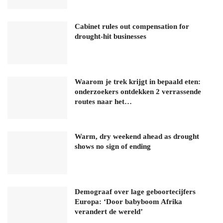
Cabinet rules out compensation for
drought-hit businesses
Waarom je trek krijgt in bepaald eten:
onderzoekers ontdekken 2 verrassende
routes naar het…
Warm, dry weekend ahead as drought
shows no sign of ending
Demograaf over lage geboortecijfers
Europa: ‘Door babyboom Afrika
verandert de wereld’