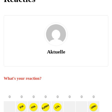
Aktuelle
What's your reaction?
0
0
0
0
0
0
0
0
FUNNY
OMG
FAIL
LOL
EW