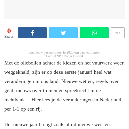
0
Shares
Een nieuw paspoort kost in 2025 een paar euro meer.
Foto: ANP / Robin Utrecht
Met de oliebollen achter de kiezen en het vuurwerk weer
weggeknald, zijn er op deze eerste januari heel wat
veranderingen in ons land. Nieuwe wetten, regels over
geld, nieuws over treinen en spreekrecht in de
rechtbank… Hier lees je de veranderingen in Nederland
per 1-1 op een rij.
Het nieuwe jaar brengt zoals altijd nieuwe wet- en