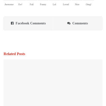
Awesome
Ew!
Fail
Funny
Lol
Loved
Nice
Omg!
Facebook Comments
Comments
Related Posts