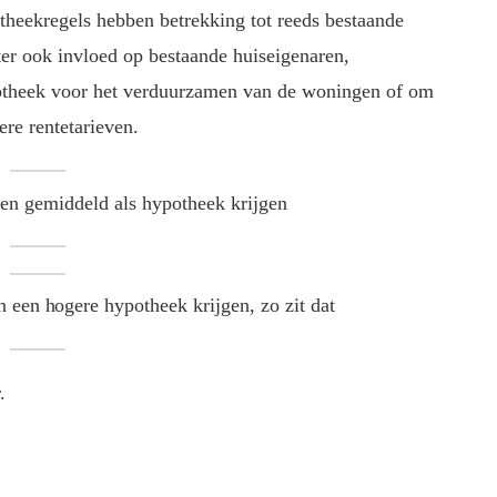
heekregels hebben betrekking tot reeds bestaande
r ook invloed op bestaande huiseigenaren,
potheek voor het verduurzamen van de woningen of om
re rentetarieven.
sen gemiddeld als hypotheek krijgen
 een hogere hypotheek krijgen, zo zit dat
.