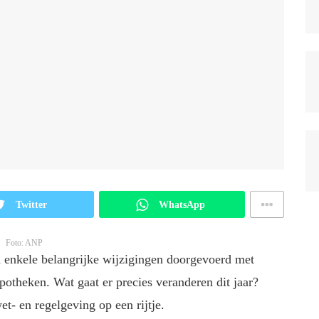
Twitter
WhatsApp
Foto: ANP
 enkele belangrijke wijzigingen doorgevoerd met
potheken. Wat gaat er precies veranderen dit jaar?
et- en regelgeving op een rijtje.