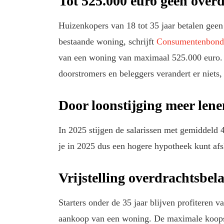
Tot 525.000 euro geen overd
Huizenkopers van 18 tot 35 jaar betalen geen
bestaande woning, schrijft
Consumentenbond
van een woning van maximaal 525.000 euro. 
doorstromers en beleggers verandert er niets
Door loonstijging meer lene
In 2025 stijgen de salarissen met gemiddeld 4,
je in 2025 dus een hogere hypotheek kunt afs
Vrijstelling overdrachtsbela
Starters onder de 35 jaar blijven profiteren v
aankoop van een woning. De maximale koops