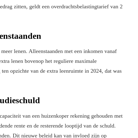
drag zitten, geldt een overdrachtsbelastingtarief van 2
eenstaanden
n meer lenen. Alleenstaanden met een inkomen vanaf
extra lenen bovenop het reguliere maximale
 ten opzichte van de extra leenruimte in 2024, dat was
tudieschuld
ncapaciteit van een huizenkoper rekening gehouden met
dende rente en de resterende looptijd van de schuld.
inden. Dit nieuwe beleid kan van invloed zijn op