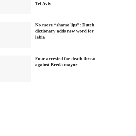
Tel Aviv
No more “shame lips”: Dutch
dictionary adds new word for
labia
Four arrested for death threat
against Breda mayor