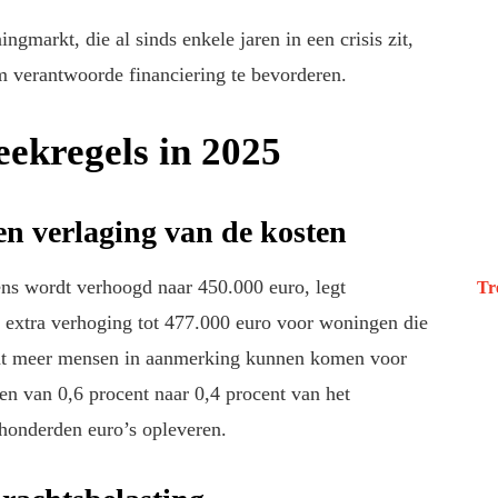
markt, die al sinds enkele jaren in een crisis zit,
m verantwoorde financiering te bevorderen.
ekregels in 2025
n verlaging van de kosten
s wordt verhoogd naar 450.000 euro, legt
Tr
n extra verhoging tot 477.000 euro voor woningen die
dat meer mensen in aanmerking kunnen komen voor
n van 0,6 procent naar 0,4 procent van het
honderden euro’s opleveren.