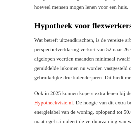
hoeveel mensen mogen lenen voor een huis.
Hypotheek voor flexwerkers
Wat betreft uitzendkrachten, is de vereiste a
perspectiefverklaring verkort van 52 naar 26
afgelopen veertien maanden minimaal twaalf 
gemiddelde inkomen nu worden vastgesteld op
gebruikelijke drie kalenderjaren. Dit biedt mee
Ook in 2025 kunnen kopers extra lenen bij de
Hypotheekvisie.nl
. De hoogte van dit extra b
energielabel van de woning, oplopend tot 5
maatregel stimuleert de verduurzaming van 