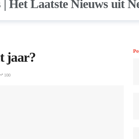
Po
t jaar?
100