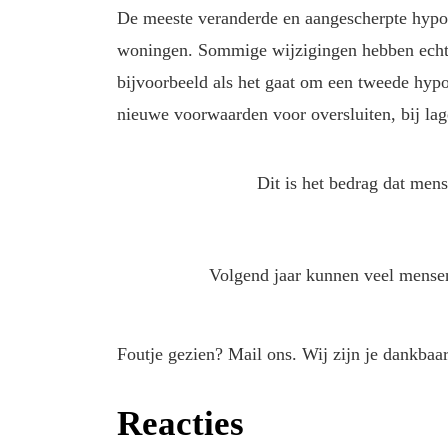
De meeste veranderde en aangescherpte hypot
woningen. Sommige wijzigingen hebben echte
bijvoorbeeld als het gaat om een tweede hy
nieuwe voorwaarden voor oversluiten, bij lage
Dit is het bedrag dat men
Volgend jaar kunnen veel mensen
Foutje gezien? Mail ons. Wij zijn je dankbaar
Reacties