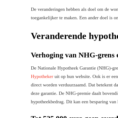
De veranderingen hebben als doel om de woning
toegankelijker te maken. Een ander doel is o
Veranderende hypothe
Verhoging van NHG-grens e
De Nationale Hypotheek Garantie (NHG)-gren
Hypotheker
uit op hun website. Ook is er ee
direct worden verduurzaamd. Dat betekent 
deze garantie. De NHG-premie daalt bovendie
hypotheekbedrag. Dit kan een besparing van 