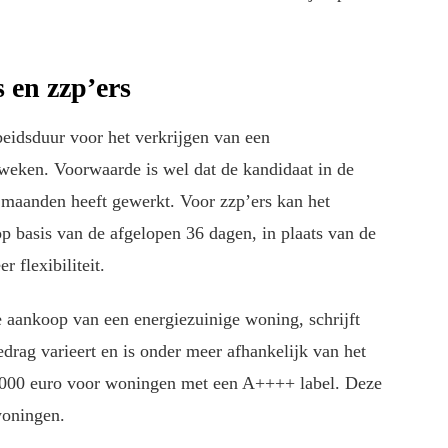
 en zzp’ers
rbeidsduur voor het verkrijgen van een
 weken. Voorwaarde is wel dat de kandidaat in de
maanden heeft gewerkt. Voor zzp’ers kan het
 basis van de afgelopen 36 dagen, in plaats van de
r flexibiliteit.
 aankoop van een energiezuinige woning, schrijft
edrag varieert en is onder meer afhankelijk van het
0.000 euro voor woningen met een A++++ label. Deze
woningen.