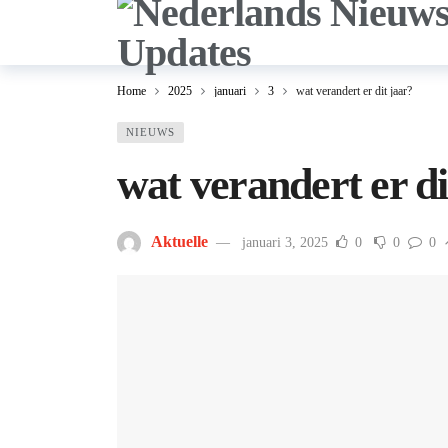
Home
2025
januari
3
wat verandert er dit jaar?
NIEUWS
wat verandert er di
Aktuelle
januari 3, 2025
0
0
0