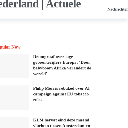
Nachrichte
pular Now
Demograaf over lage
geboortecijfers Europa: ‘Door
babyboom Afrika verandert de
wereld’
Philip Morris rebuked over AI
campaign against EU tobacco
rules
KLM hervat eind deze maand
vluchten tussen Amsterdam en