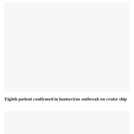
Eighth patient confirmed in hantavirus outbreak on cruise ship