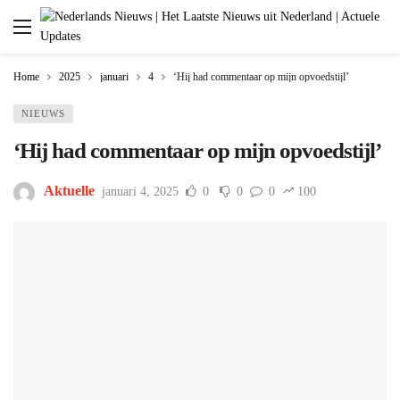
Home
2025
januari
4
‘Hij had commentaar op mijn opvoedstijl’
NIEUWS
‘Hij had commentaar op mijn opvoedstijl’
Aktuelle
januari 4, 2025
0
0
0
100