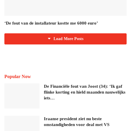
‘De fout van de installateur kostte me 6000 euro’
Load More Posts
Popular Now
De Financiële fout van Joost (34): ‘Ik gaf
flinke korting en hield maanden nauwelijks
iets…
Iraanse president ziet nu beste
omstandigheden voor deal met VS