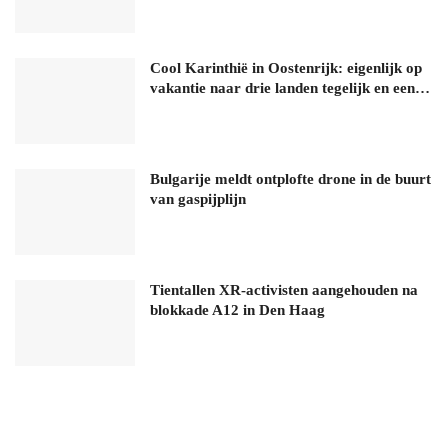
Cool Karinthië in Oostenrijk: eigenlijk op
vakantie naar drie landen tegelijk en een…
Bulgarije meldt ontplofte drone in de buurt
van gaspijplijn
Tientallen XR-activisten aangehouden na
blokkade A12 in Den Haag