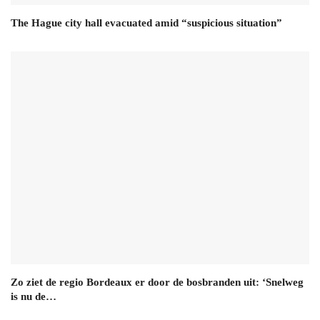
The Hague city hall evacuated amid “suspicious situation”
Zo ziet de regio Bordeaux er door de bosbranden uit: ‘Snelweg
is nu de…