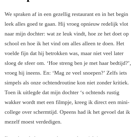
We spraken af in een gezellig restaurant en in het begin
leek alles goed te gaan. Hij vroeg opnieuw redelijk vlot
naar mijn dochter: wat ze leuk vindt, hoe ze het doet op
school en hoe ik het vind om alles alleen te doen. Het
voelde fijn dat hij betrokken was, maar niet veel later
sloeg de sfeer om. ‘Hoe streng ben je met haar bedtijd?’,
vroeg hij ineens. En: ‘Mag ze veel snoepen?’ Zelfs iets
simpels als onze ochtendroutine kon niet zonder kritiek.
Toen ik uitlegde dat mijn dochter ‘s ochtends rustig
wakker wordt met een filmpje, kreeg ik direct een mini-
college over schermtijd. Opeens had ik het gevoel dat ik
mezelf moest verdedigen.