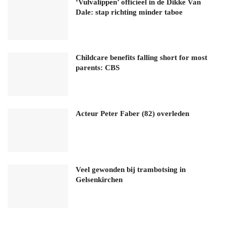
‘Vulvalippen’ officieel in de Dikke Van
Dale: stap richting minder taboe
Childcare benefits falling short for most
parents: CBS
Acteur Peter Faber (82) overleden
Veel gewonden bij trambotsing in
Gelsenkirchen