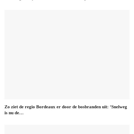
Zo ziet de regio Bordeaux er door de bosbranden uit: ‘Snelweg
is nu de…