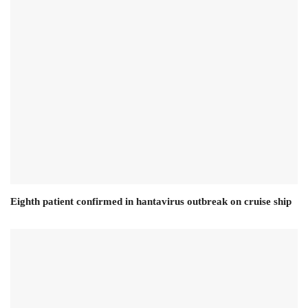
Eighth patient confirmed in hantavirus outbreak on cruise ship