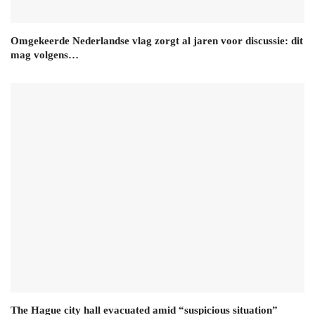
Omgekeerde Nederlandse vlag zorgt al jaren voor discussie: dit
mag volgens…
The Hague city hall evacuated amid “suspicious situation”