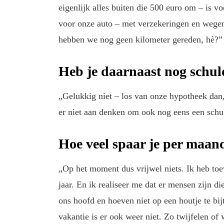
eigenlijk alles buiten die 500 euro om – is vo
voor onze auto – met verzekeringen en wegen
hebben we nog geen kilometer gereden, hè?”
Heb je daarnaast nog schu
„Gelukkig niet – los van onze hypotheek dan,
er niet aan denken om ook nog eens een schul
Hoe veel spaar je per maan
„Op het moment dus vrijwel niets. Ik heb toe
jaar. En ik realiseer me dat er mensen zijn di
ons hoofd en hoeven niet op een houtje te bij
vakantie is er ook weer niet. Zo twijfelen of