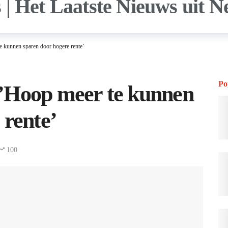
 kunnen sparen door hogere rente’
Po
’Hoop meer te kunnen
 rente’
100