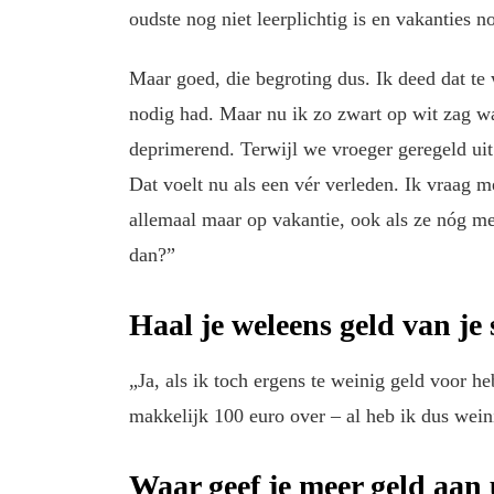
oudste nog niet leerplichtig is en vakanties n
Maar goed, die begroting dus. Ik deed dat te 
nodig had. Maar nu ik zo zwart op wit zag wat
deprimerend. Terwijl we vroeger geregeld uit
Dat voelt nu als een vér verleden. Ik vraag 
allemaal maar op vakantie, ook als ze nóg m
dan?”
Haal je weleens geld van j
„Ja, als ik toch ergens te weinig geld voor h
makkelijk 100 euro over – al heb ik dus wei
Waar geef je meer geld aan u