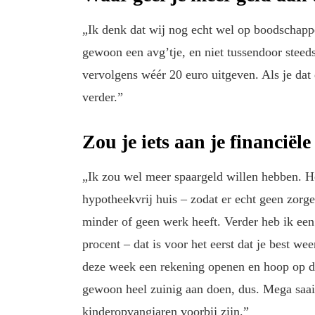
„Ik denk dat wij nog echt wel op boodschap
gewoon een avg’tje, en niet tussendoor steed
vervolgens wéér 20 euro uitgeven. Als je dat 
verder.”
Zou je iets aan je financiël
„Ik zou wel meer spaargeld willen hebben. He
hypotheekvrij huis – zodat er echt geen zorge
minder of geen werk heeft. Verder heb ik een
procent – dat is voor het eerst dat je best wee
deze week een rekening openen en hoop op di
gewoon heel zuinig aan doen, dus. Mega saai,
kinderopvangjaren voorbij zijn.”