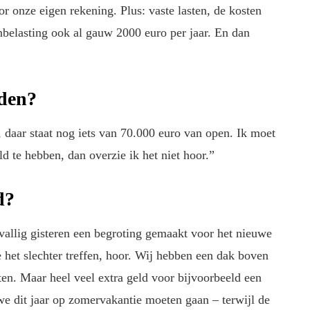
or onze eigen rekening. Plus: vaste lasten, de kosten
belasting ook al gauw 2000 euro per jaar. En dan
lden?
 daar staat nog iets van 70.000 euro van open. Ik moet
d te hebben, dan overzie ik het niet hoor.”
d?
vallig gisteren een begroting gemaakt voor het nieuwe
e het slechter treffen, hoor. Wij hebben een dak boven
ten. Maar heel veel extra geld voor bijvoorbeeld een
 we dit jaar op zomervakantie moeten gaan – terwijl de