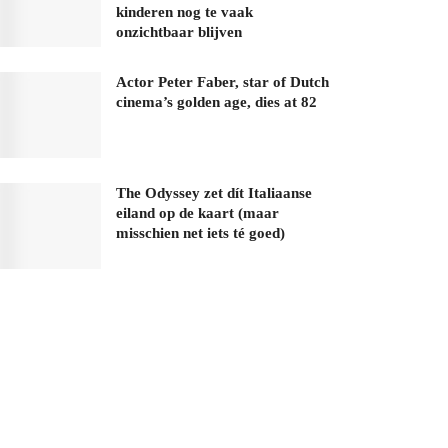
kinderen nog te vaak
onzichtbaar blijven
Actor Peter Faber, star of Dutch
cinema’s golden age, dies at 82
The Odyssey zet dít Italiaanse
eiland op de kaart (maar
misschien net iets té goed)