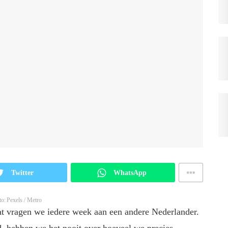
Twitter
WhatsApp
to: Pexels / Metro
at vragen we iedere week aan een andere Nederlander.