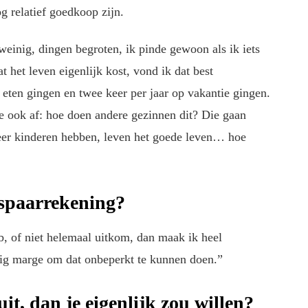
og relatief goedkoop zijn.
weinig, dingen begroten, ik pinde gewoon als ik iets
 het leven eigenlijk kost, vond ik dat best
 eten gingen en twee keer per jaar op vakantie gingen.
me ook af: hoe doen andere gezinnen dit? Die gaan
eer kinderen hebben, leven het goede leven… hoe
e spaarrekening?
eb, of niet helemaal uitkom, dan maak ik heel
nig marge om dat onbeperkt te kunnen doen.”
it, dan je eigenlijk zou willen?