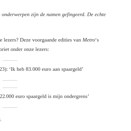
 onderwerpen zijn de namen gefingeerd. De echte
e lezers? Deze voorgaande edities van
Metro
‘s
riet onder onze lezers:
3): ‘Ik heb 83.000 euro aan spaargeld’
2.000 euro spaargeld is mijn ondergrens’
.