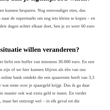
pen kunnen besparen. Nog eenvoudiger eten, dus
s naar de supermarkt om nog iets kleins te kopen – en
drie dagen achter elkaar doet, ben je zo weer 60 euro
e situatie willen veranderen?
t liefst een buffer van minstens 30.000 euro. En een
n zijn of we hier kunnen blijven als één van ons
 online bank ontdekt die een spaarrente heeft van 3,3
r wat rente over je spaargeld krijgt. Dus ik ga daar
e manier ook wat extra geld te innen. En verder
 maar het ontzorgt wel – in elk geval tot die