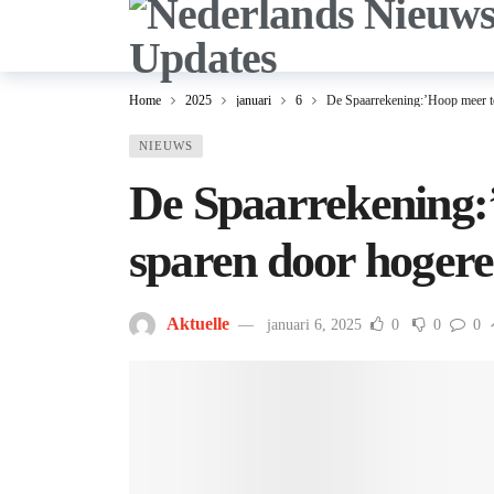
Home
2025
januari
6
De Spaarrekening:’Hoop meer te
NIEUWS
De Spaarrekening:
sparen door hogere
Aktuelle
januari 6, 2025
0
0
0