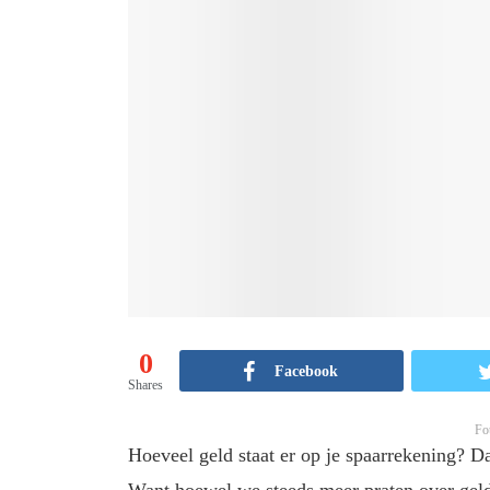
0
Facebook
Shares
Fo
Hoeveel geld staat er op je spaarrekening? D