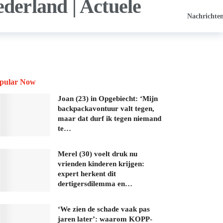
Nachrichte
pular Now
Joan (23) in Opgebiecht: ‘Mijn
backpackavontuur valt tegen,
maar dat durf ik tegen niemand
te…
Merel (30) voelt druk nu
vrienden kinderen krijgen:
expert herkent dit
dertigersdilemma en…
‘We zien de schade vaak pas
jaren later’: waarom KOPP-