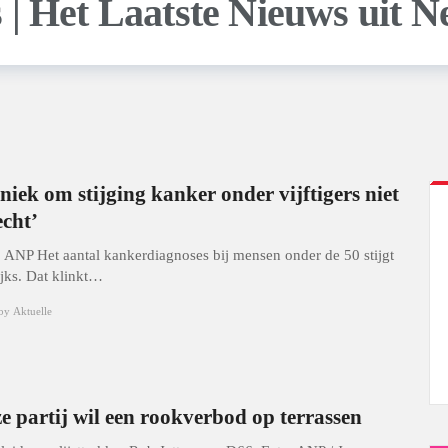
niek om stijging kanker onder vijftigers niet
echt’
: ANP Het aantal kankerdiagnoses bij mensen onder de 50 stijgt
ijks. Dat klinkt…
by
Aktuelle
e partij wil een rookverbod op terrassen