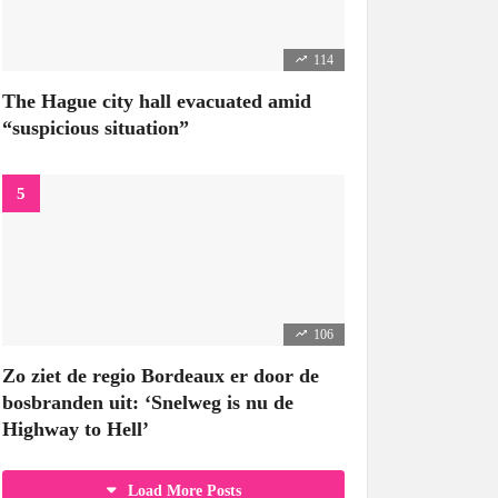
114
The Hague city hall evacuated amid
“suspicious situation”
106
Zo ziet de regio Bordeaux er door de
bosbranden uit: ‘Snelweg is nu de
Highway to Hell’
Load More Posts