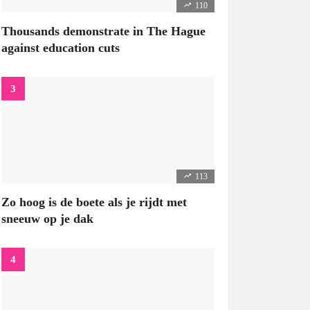
110
Thousands demonstrate in The Hague
against education cuts
113
Zo hoog is de boete als je rijdt met
sneeuw op je dak