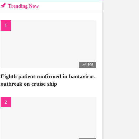
Trending Now
106
Eighth patient confirmed in hantavirus
outbreak on cruise ship