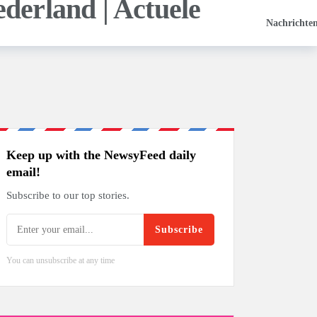
Nachrichte
Keep up with the NewsyFeed daily
email!
Subscribe to our top stories.
Subscribe
You can unsubscribe at any time