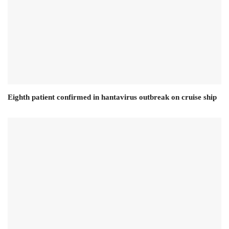
Eighth patient confirmed in hantavirus outbreak on cruise ship