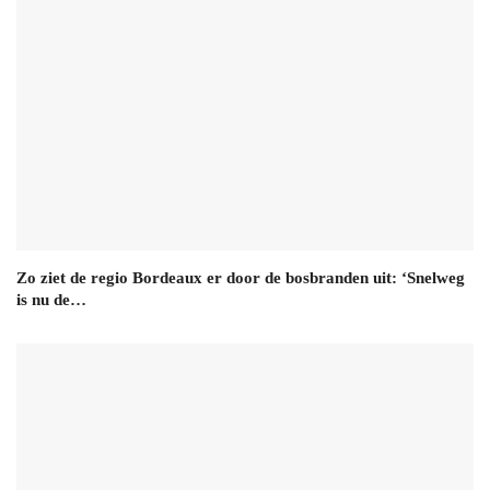
Zo ziet de regio Bordeaux er door de bosbranden uit: ‘Snelweg
is nu de…