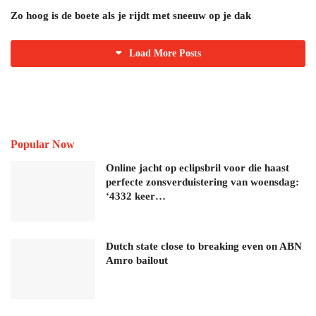
Zo hoog is de boete als je rijdt met sneeuw op je dak
Load More Posts
Popular Now
Online jacht op eclipsbril voor die haast
perfecte zonsverduistering van woensdag:
‘4332 keer…
Dutch state close to breaking even on ABN
Amro bailout