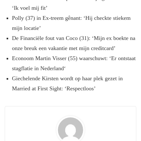
‘Ik voel mij fit’
Polly (37) in Ex-treem gênant: ‘Hij checkte stiekem
mijn locatie’
De Financiële fout van Coco (31): ‘Mijn ex boekte na
onze breuk een vakantie met mijn creditcard’
Econoom Martin Visser (55) waarschuwt: ‘Er ontstaat
stagflatie in Nederland‘
Giechelende Kirsten wordt op haar plek gezet in
Married at First Sight: ‘Respectloos’