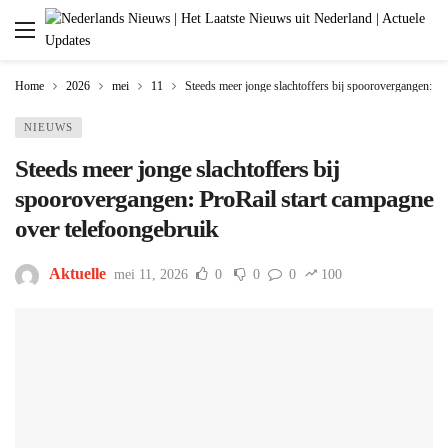
Home
2026
mei
11
Steeds meer jonge slachtoffers bij spoorovergangen: Pr
NIEUWS
Steeds meer jonge slachtoffers bij
spoorovergangen: ProRail start campagne
over telefoongebruik
Aktuelle
mei 11, 2026
0
0
0
100