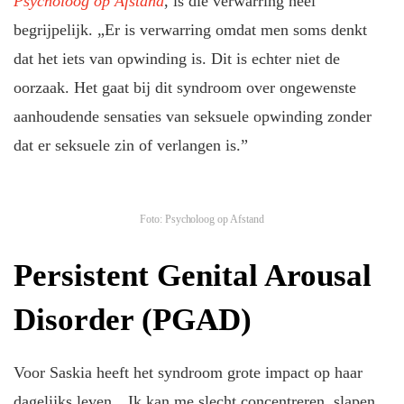
Psycholoog op Afstand
, is die verwarring heel
begrijpelijk. „Er is verwarring omdat men soms denkt
dat het iets van opwinding is. Dit is echter niet de
oorzaak. Het gaat bij dit syndroom over ongewenste
aanhoudende sensaties van seksuele opwinding zonder
dat er seksuele zin of verlangen is.”
Foto: Psycholoog op Afstand
Persistent Genital Arousal
Disorder (PGAD)
Voor Saskia heeft het syndroom grote impact op haar
dagelijks leven. „Ik kan me slecht concentreren, slapen