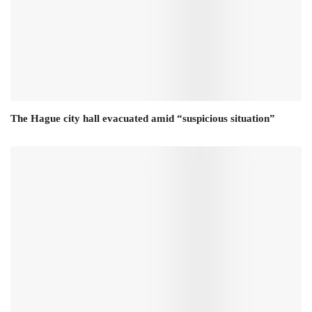
The Hague city hall evacuated amid “suspicious situation”