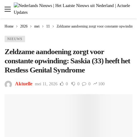
Home
2026
mei
11
Zeldzame aandoening zorgt voor constante opwinding: S
NIEUWS
Zeldzame aandoening zorgt voor
constante opwinding: Saskia (33) heeft het
Restless Genital Syndrome
Aktuelle
mei 11, 2026
0
0
0
100