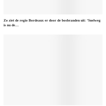
Zo ziet de regio Bordeaux er door de bosbranden uit: ‘Snelweg
is nu de…