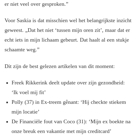
er niet veel over gesproken.”
Voor Saskia is dat misschien wel het belangrijkste inzicht
geweest. „Dat het niet ‘tussen mijn oren zit’, maar dat er
echt iets in mijn lichaam gebeurt. Dat haalt al een stukje
schaamte weg.”
Dit zijn de best gelezen artikelen van dit moment:
Freek Rikkerink deelt update over zijn gezondheid:
‘Ik voel mij fit’
Polly (37) in Ex-treem gênant: ‘Hij checkte stiekem
mijn locatie’
De Financiële fout van Coco (31): ‘Mijn ex boekte na
onze breuk een vakantie met mijn creditcard’