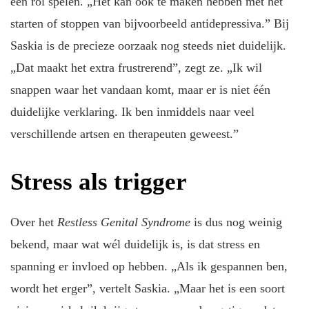
een rol spelen. „Het kan ook te maken hebben met het
starten of stoppen van bijvoorbeeld antidepressiva.” Bij
Saskia is de precieze oorzaak nog steeds niet duidelijk.
„Dat maakt het extra frustrerend”, zegt ze. „Ik wil
snappen waar het vandaan komt, maar er is niet één
duidelijke verklaring. Ik ben inmiddels naar veel
verschillende artsen en therapeuten geweest.”
Stress als trigger
Over het
Restless Genital Syndrome
is dus nog weinig
bekend, maar wat wél duidelijk is, is dat stress en
spanning er invloed op hebben. „Als ik gespannen ben,
wordt het erger”, vertelt Saskia. „Maar het is een soort