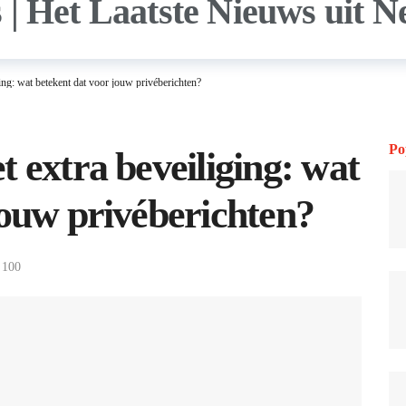
ing: wat betekent dat voor jouw privéberichten?
Po
 extra beveiliging: wat
jouw privéberichten?
100