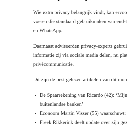
Wie extra privacy belangrijk vindt, kan ervo
voeren die standaard gebruikmaken van end-to
en WhatsApp.
Daarnaast adviseerden privacy-experts gebru
informatie zij via sociale media delen, nu pl
privécommunicatie.
Dit zijn de best gelezen artikelen van dit mo
De Spaarrekening van Ricardo (42): ‘Mijn
buitenlandse banken’
Econoom Martin Visser (55) waarschuwt: ‘E
Freek Rikkerink deelt update over zijn gez