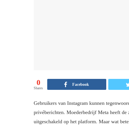
0
Facebook
Shares
Gebruikers van Instagram kunnen tegenwoord
privéberichten. Moederbedrijf Meta heeft d
uitgeschakeld op het platform. Maar wat bete