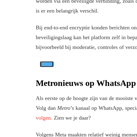
worden via een beveiligde verbinding, zoals 
is er een belangrijk verschil.
Bij end-to-end encryptie konden berichten o
beveiligingslaag kan het platform zelf in bepa
bijvoorbeeld bij moderatie, controles of verz
Metronieuws op WhatsApp
Als eerste op de hoogte zijn van de mooiste 
Volg dan
Metro
’s kanaal op WhatsApp, speci
volgen.
Zien we je daar?
Volgens Meta maakten relatief weinig mensen