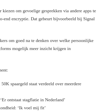
or kiezen om gevoelige gesprekken via andere apps te
-end encryptie. Dat gebeurt bijvoorbeeld bij Signal
ikers om goed na te denken over welke persoonlijke
atforms mogelijk meer inzicht krijgen in
ment:
 50K spaargeld staat verdeeld over meerdere
r ontstaat stagflatie in Nederland’
ondheid: ‘Ik voel mij fit’