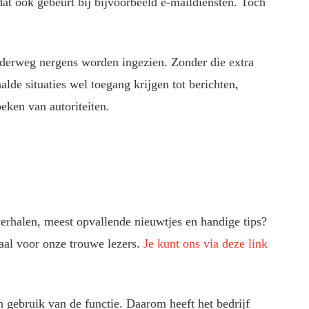
dat ook gebeurt bij bijvoorbeeld e-maildiensten. Toch
nderweg nergens worden ingezien. Zonder die extra
alde situaties wel toegang krijgen tot berichten,
oeken van autoriteiten.
verhalen, meest opvallende nieuwtjes en handige tips?
aal voor onze trouwe lezers.
Je kunt ons via deze link
 gebruik van de functie. Daarom heeft het bedrijf