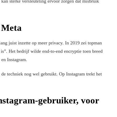
e kan sterke versleuteling ervoor zorgen dat misbruik
n Meta
ang juist inzette op meer privacy. In 2019 zei topman
s”. Het bedrijf wilde end-to-end encryptie toen breed
 en Instagram.
e techniek nog wel gebruikt. Op Instagram trekt het
Instagram-gebruiker, voor