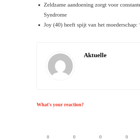
Zeldzame aandoening zorgt voor constante
Syndrome
Joy (40) heeft spijt van het moederschap: 
Aktuelle
What's your reaction?
0
0
0
0