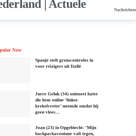
Nachrichte
pular Now
Spanje stelt grenscontroles in
voor reizigers uit Italië
Jurre Geluk (34) ontmoet hater
die hem online ‘linkse
krekelvreter’ noemde omdat hij
geen vlees…
Joan (23) in Opgebiecht: ‘Mijn
backpackavontuur valt tegen,