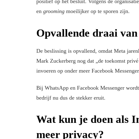
positief op het besluit. Volgens de organisati
en
grooming
moeilijker op te sporen zijn.
Opvallende draai va
De beslissing is opvallend, omdat Meta jarenl
Mark Zuckerberg nog dat „de toekomst privé i
invoeren op onder meer Facebook Messenger
Bij WhatsApp en Facebook Messenger wordt d
bedrijf nu dus de stekker eruit.
Wat kun je doen als 
meer privacy?