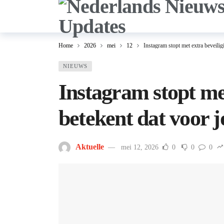
Home
2026
mei
12
Instagram stopt met extra beveilig
NIEUWS
Instagram stopt met
betekent dat voor 
Aktuelle
mei 12, 2026
0
0
0