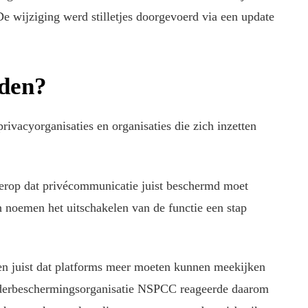
 De wijziging werd stilletjes doorgevoerd via een update
eden?
 privacyorganisaties en organisaties die zich inzetten
 erop dat privécommunicatie juist beschermd moet
h noemen het uitschakelen van de functie een stap
en juist dat platforms meer moeten kunnen meekijken
inderbeschermingsorganisatie NSPCC reageerde daarom