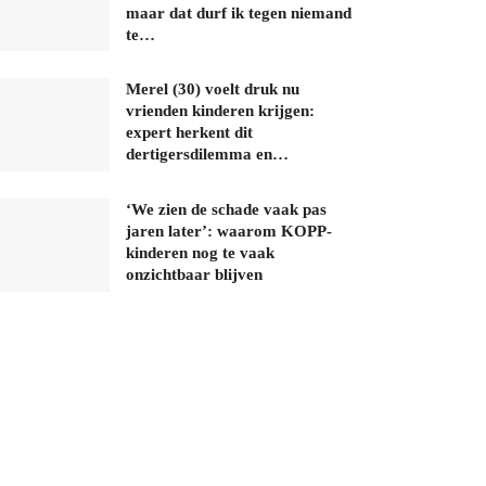
maar dat durf ik tegen niemand
te…
Merel (30) voelt druk nu
vrienden kinderen krijgen:
expert herkent dit
dertigersdilemma en…
‘We zien de schade vaak pas
jaren later’: waarom KOPP-
kinderen nog te vaak
onzichtbaar blijven