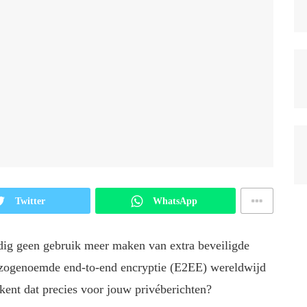
Twitter
WhatsApp
ig geen gebruik meer maken van extra beveiligde
e zogenoemde end-to-end encryptie (E2EE) wereldwijd
kent dat precies voor jouw privéberichten?