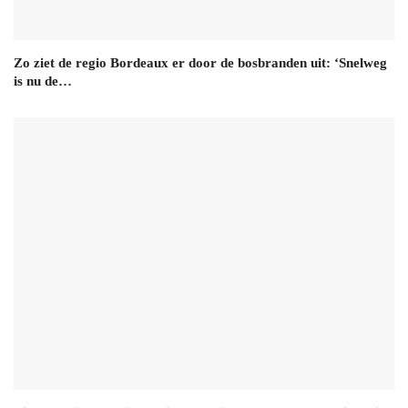
Zo ziet de regio Bordeaux er door de bosbranden uit: ‘Snelweg
is nu de…