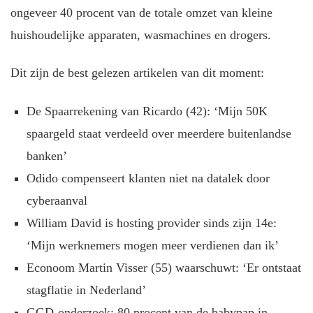
ongeveer 40 procent van de totale omzet van kleine
huishoudelijke apparaten, wasmachines en drogers.
Dit zijn de best gelezen artikelen van dit moment:
De Spaarrekening van Ricardo (42): ‘Mijn 50K
spaargeld staat verdeeld over meerdere buitenlandse
banken’
Odido compenseert klanten niet na datalek door
cyberaanval
William David is hosting provider sinds zijn 14e:
‘Mijn werknemers mogen meer verdienen dan ik’
Econoom Martin Visser (55) waarschuwt: ‘Er ontstaat
stagflatie in Nederland’
GGD-onderzoek: 80 procent van de babypap in