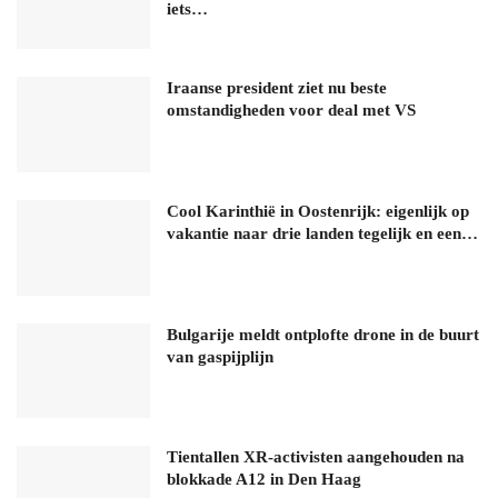
iets…
Iraanse president ziet nu beste
omstandigheden voor deal met VS
Cool Karinthië in Oostenrijk: eigenlijk op
vakantie naar drie landen tegelijk en een…
Bulgarije meldt ontplofte drone in de buurt
van gaspijplijn
Tientallen XR-activisten aangehouden na
blokkade A12 in Den Haag