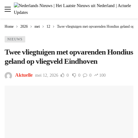
Home
2026
mei
12
Twee vliegtuigen met opvarenden Hondius geland op v
NIEUWS
Twee vliegtuigen met opvarenden Hondius
geland op vliegveld Eindhoven
Aktuelle
mei 12, 2026
0
0
0
100