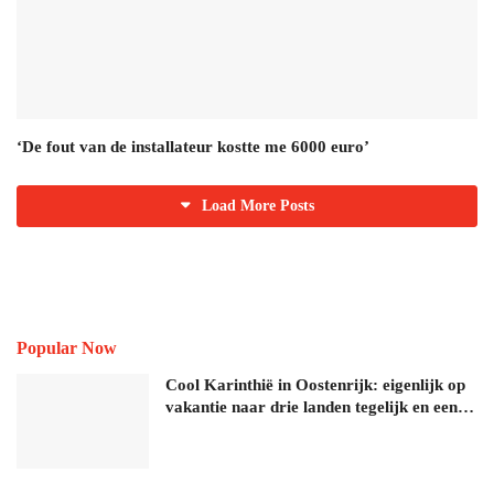
‘De fout van de installateur kostte me 6000 euro’
Load More Posts
Popular Now
Cool Karinthië in Oostenrijk: eigenlijk op
vakantie naar drie landen tegelijk en een…