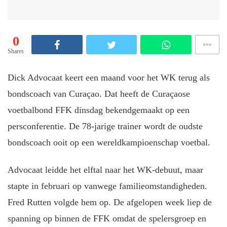
0
Shares
Dick Advocaat keert een maand voor het WK terug als
bondscoach van Curaçao. Dat heeft de Curaçaose
voetbalbond FFK dinsdag bekendgemaakt op een
persconferentie. De 78-jarige trainer wordt de oudste
bondscoach ooit op een wereldkampioenschap voetbal.
Advocaat leidde het elftal naar het WK-debuut, maar
stapte in februari op vanwege familieomstandigheden.
Fred Rutten volgde hem op. De afgelopen week liep de
spanning op binnen de FFK omdat de spelersgroep en