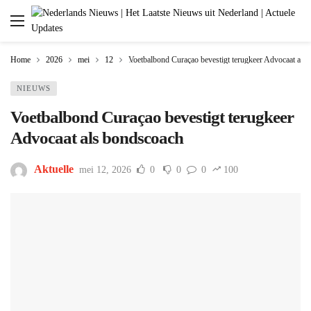
Home
2026
mei
12
Voetbalbond Curaçao bevestigt terugkeer Advocaat als
NIEUWS
Voetbalbond Curaçao bevestigt terugkeer
Advocaat als bondscoach
Aktuelle
mei 12, 2026
0
0
0
100