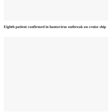
Eighth patient confirmed in hantavirus outbreak on cruise ship