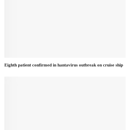
Eighth patient confirmed in hantavirus outbreak on cruise ship