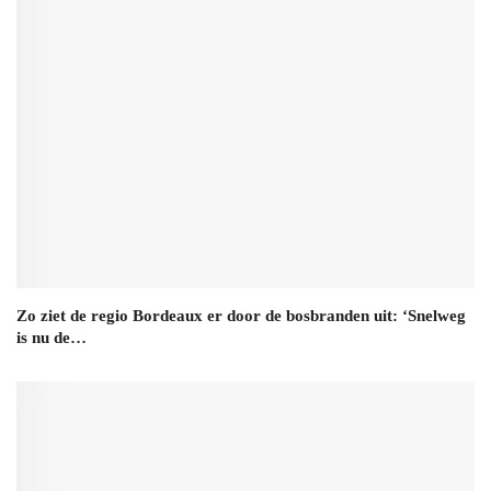
Zo ziet de regio Bordeaux er door de bosbranden uit: ‘Snelweg
is nu de…