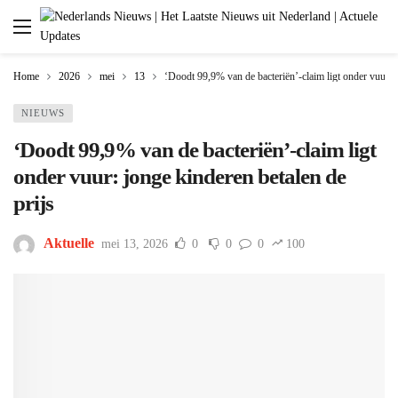
Home
2026
mei
13
‘Doodt 99,9% van de bacteriën’-claim ligt onder vuur: j
NIEUWS
‘Doodt 99,9% van de bacteriën’-claim ligt
onder vuur: jonge kinderen betalen de
prijs
Aktuelle
mei 13, 2026
0
0
0
100