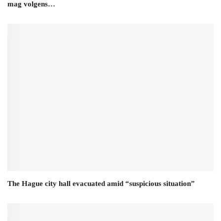
mag volgens…
The Hague city hall evacuated amid “suspicious situation”