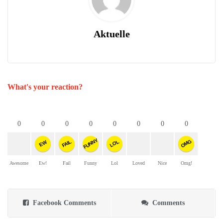
Aktuelle
What's your reaction?
0
0
0
0
0
0
0
0
FUNNY
OMG
FAIL
LOL
EW
Awesome
Ew!
Fail
Funny
Lol
Loved
Nice
Omg!
Facebook Comments
Comments