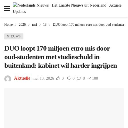
Home
2026
mei
13
DUO loopt 170 miljoen euro mis door oud-studenten met 
NIEUWS
DUO loopt 170 miljoen euro mis door
oud-studenten met studieschuld in
buitenland: kabinet wil harder ingrijpen
Aktuelle
mei 13, 2026
0
0
0
100