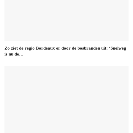
Zo ziet de regio Bordeaux er door de bosbranden uit: ‘Snelweg
is nu de…