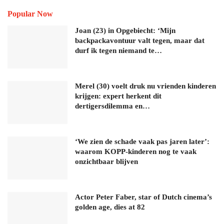
Popular Now
Joan (23) in Opgebiecht: ‘Mijn
backpackavontuur valt tegen, maar dat
durf ik tegen niemand te…
Merel (30) voelt druk nu vrienden kinderen
krijgen: expert herkent dit
dertigersdilemma en…
‘We zien de schade vaak pas jaren later’:
waarom KOPP-kinderen nog te vaak
onzichtbaar blijven
Actor Peter Faber, star of Dutch cinema’s
golden age, dies at 82