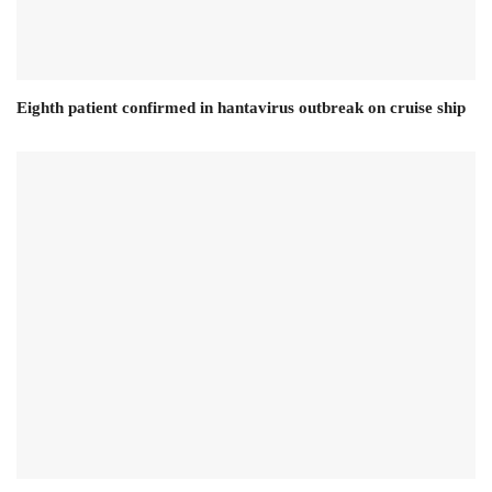
Eighth patient confirmed in hantavirus outbreak on cruise ship