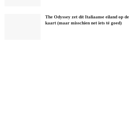
The Odyssey zet dít Italiaanse eiland op de
kaart (maar misschien net iets té goed)