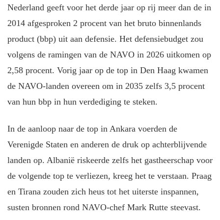
Nederland geeft voor het derde jaar op rij meer dan de in
2014 afgesproken 2 procent van het bruto binnenlands
product (bbp) uit aan defensie. Het defensiebudget zou
volgens de ramingen van de NAVO in 2026 uitkomen op
2,58 procent. Vorig jaar op de top in Den Haag kwamen
de NAVO-landen overeen om in 2035 zelfs 3,5 procent
van hun bbp in hun verdediging te steken.
In de aanloop naar de top in Ankara voerden de
Verenigde Staten en anderen de druk op achterblijvende
landen op. Albanië riskeerde zelfs het gastheerschap voor
de volgende top te verliezen, kreeg het te verstaan. Praag
en Tirana zouden zich heus tot het uiterste inspannen,
susten bronnen rond NAVO-chef Mark Rutte steevast.