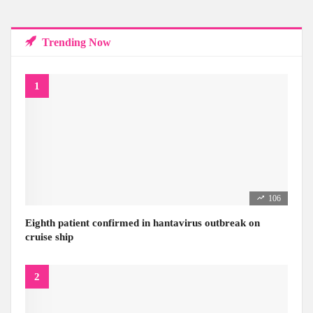
Trending Now
106
Eighth patient confirmed in hantavirus outbreak on
cruise ship