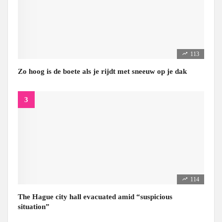
113
Zo hoog is de boete als je rijdt met sneeuw op je dak
114
The Hague city hall evacuated amid “suspicious
situation”