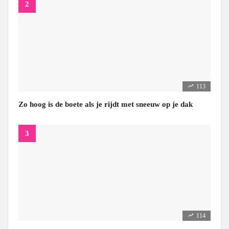
113
Zo hoog is de boete als je rijdt met sneeuw op je dak
114