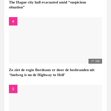
The Hague city hall evacuated amid “suspicious
situation”
106
Zo ziet de regio Bordeaux er door de bosbranden uit:
‘Snelweg is nu de Highway to Hell’