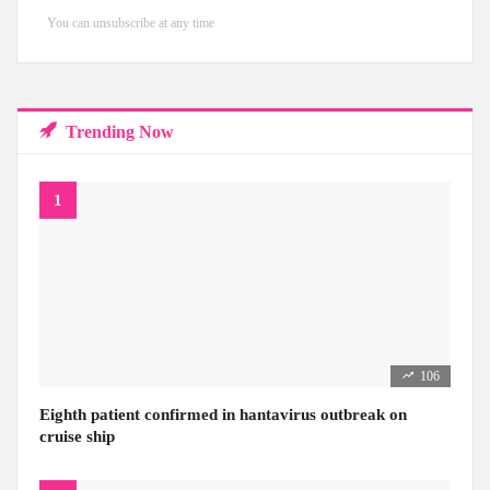
You can unsubscribe at any time
Trending Now
106
Eighth patient confirmed in hantavirus outbreak on
cruise ship