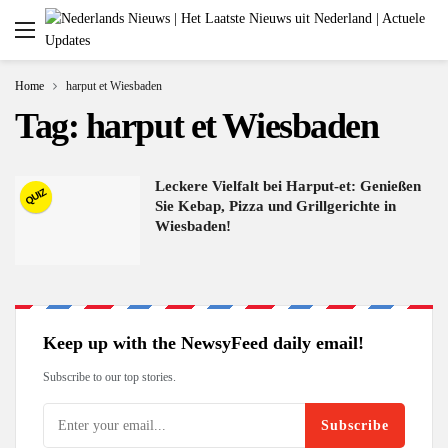
Home
harput et Wiesbaden
Tag:
harput et Wiesbaden
Leckere Vielfalt bei Harput-et: Genießen
QUIZ
Sie Kebap, Pizza und Grillgerichte in
Wiesbaden!
Keep up with the NewsyFeed daily email!
Subscribe to our top stories.
Subscribe