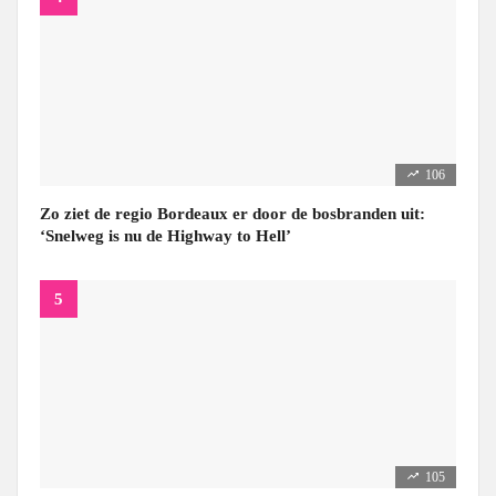
106
Zo ziet de regio Bordeaux er door de bosbranden uit:
‘Snelweg is nu de Highway to Hell’
105