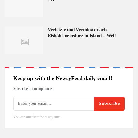
Verletzte und Vermisste nach
Eishöhleneinsturz in Island – Welt
Keep up with the NewsyFeed daily email!
Subscribe to our top stories.
Subscribe
You can unsubscribe at any time