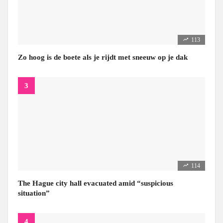
113
Zo hoog is de boete als je rijdt met sneeuw op je dak
114
The Hague city hall evacuated amid “suspicious
situation”