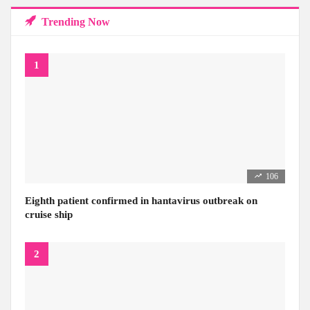
Trending Now
106
Eighth patient confirmed in hantavirus outbreak on
cruise ship