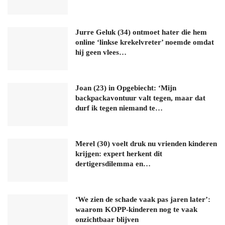
Jurre Geluk (34) ontmoet hater die hem
online ‘linkse krekelvreter’ noemde omdat
hij geen vlees…
Joan (23) in Opgebiecht: ‘Mijn
backpackavontuur valt tegen, maar dat
durf ik tegen niemand te…
Merel (30) voelt druk nu vrienden kinderen
krijgen: expert herkent dit
dertigersdilemma en…
‘We zien de schade vaak pas jaren later’:
waarom KOPP-kinderen nog te vaak
onzichtbaar blijven