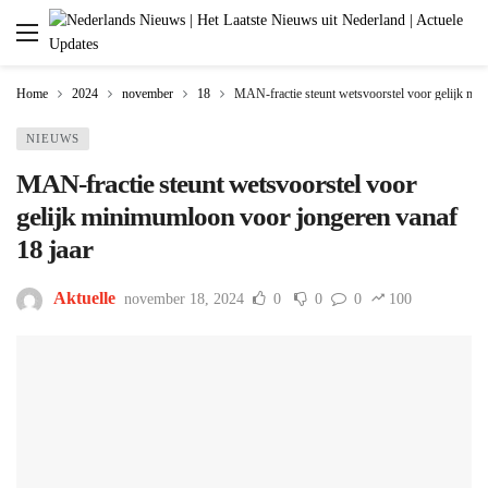
Home
2024
november
18
MAN-fractie steunt wetsvoorstel voor gelijk mi
NIEUWS
MAN-fractie steunt wetsvoorstel voor
gelijk minimumloon voor jongeren vanaf
18 jaar
Aktuelle
november 18, 2024
0
0
0
100