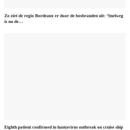
Zo ziet de regio Bordeaux er door de bosbranden uit: ‘Snelweg
is nu de…
Eighth patient confirmed in hantavirus outbreak on cruise ship