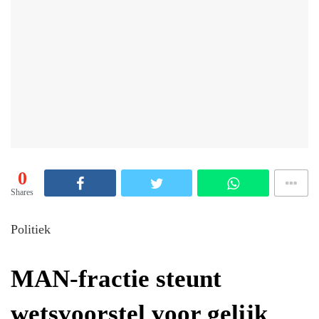
0
Shares
Politiek
MAN-fractie steunt
wetsvoorstel voor gelijk