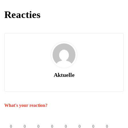
Reacties
Aktuelle
What's your reaction?
0
0
0
0
0
0
0
0