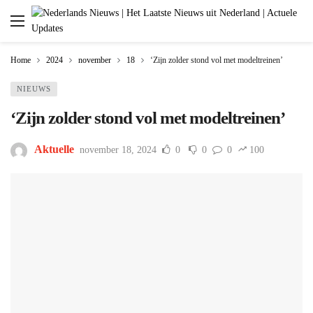
Home
2024
november
18
‘Zijn zolder stond vol met modeltreinen’
NIEUWS
‘Zijn zolder stond vol met modeltreinen’
Aktuelle
november 18, 2024
0
0
0
100