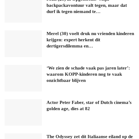
backpackavontuur valt tegen, maar dat
durf ik tegen niemand te…
Merel (30) voelt druk nu vrienden kinderen
krijgen: expert herkent dit
dertigersdilemma en…
‘We zien de schade vaak pas jaren later’:
waarom KOPP-kinderen nog te vaak
onzichtbaar blijven
Actor Peter Faber, star of Dutch cinema’s
golden age, dies at 82
The Odyssey zet dít Italiaanse eiland op de