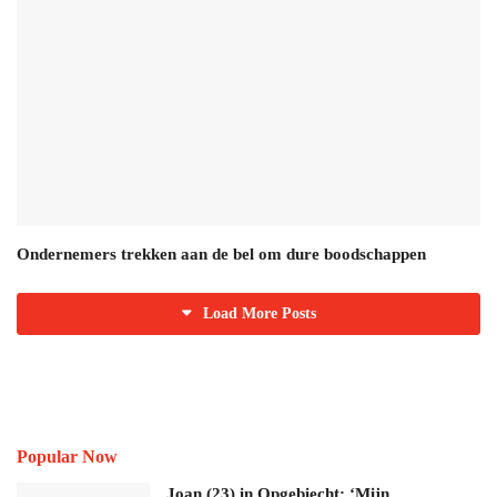
Ondernemers trekken aan de bel om dure boodschappen
Load More Posts
Popular Now
Joan (23) in Opgebiecht: ‘Mijn