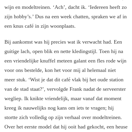
wijn en modeltreinen. ‘Ach’, dacht ik. ‘Iedereen heeft zo
zijn hobby’s.’ Dus na een week chatten, spraken we af in
een knus café in zijn woonplaats.
Bij aankomst was hij precies wat ik verwacht had. Een
guitige lach, open blik en nette kledingstijl. Toen hij na
een vriendelijke knuffel meteen galant een fles rode wijn
voor ons bestelde, kon het voor mij al helemaal niet
meer stuk. ‘Wist je dat dit café vlak bij het oude station
van de stad staat?’, vervolgde Frank nadat de serveerster
wegliep. Ik knikte vriendelijk, maar vanaf dat moment
kreeg ik nauwelijks nog kans om iets te vragen; hij
stortte zich volledig op zijn verhaal over modeltreinen.
Over het eerste model dat hij ooit had gekocht, een heuse