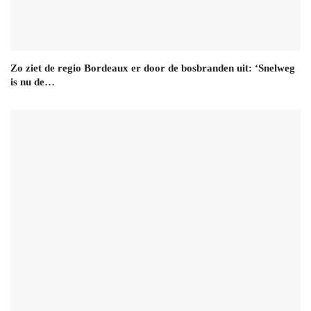
Zo ziet de regio Bordeaux er door de bosbranden uit: ‘Snelweg
is nu de…