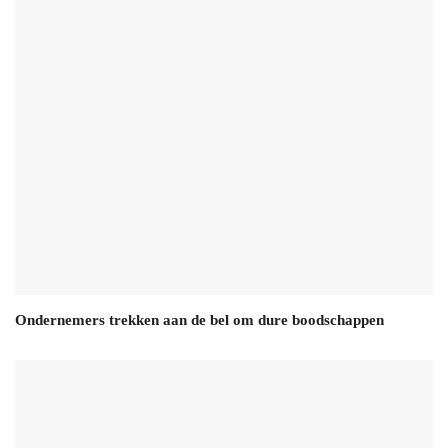
Ondernemers trekken aan de bel om dure boodschappen