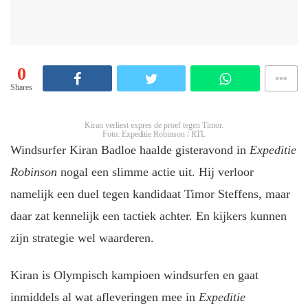
0
Shares
Kiran verliest expres de proef tegen Timor.
Foto: Expeditie Robinson / RTL
Windsurfer Kiran Badloe haalde gisteravond in
Expeditie
Robinson
nogal een slimme actie uit. Hij verloor
namelijk een duel tegen kandidaat Timor Steffens, maar
daar zat kennelijk een tactiek achter. En kijkers kunnen
zijn strategie wel waarderen.
Kiran is Olympisch kampioen windsurfen en gaat
inmiddels al wat afleveringen mee in
Expeditie