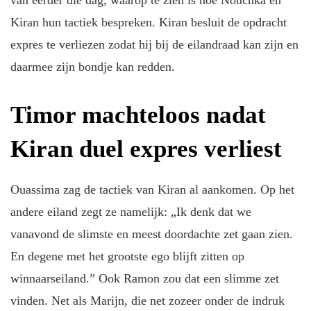
van eerder die dag, waarop te zien is hoe Nouchka en
Kiran hun tactiek bespreken. Kiran besluit de opdracht
expres te verliezen zodat hij bij de eilandraad kan zijn en
daarmee zijn bondje kan redden.
Timor machteloos nadat
Kiran duel expres verliest
Ouassima zag de tactiek van Kiran al aankomen. Op het
andere eiland zegt ze namelijk: „Ik denk dat we
vanavond de slimste en meest doordachte zet gaan zien.
En degene met het grootste ego blijft zitten op
winnaarseiland.” Ook Ramon zou dat een slimme zet
vinden. Net als Marijn, die net zozeer onder de indruk