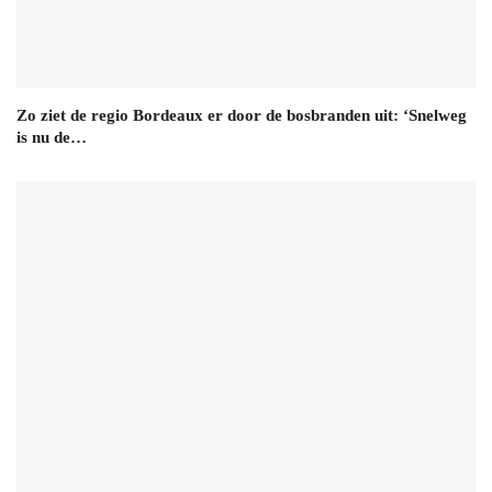
Zo ziet de regio Bordeaux er door de bosbranden uit: ‘Snelweg
is nu de…