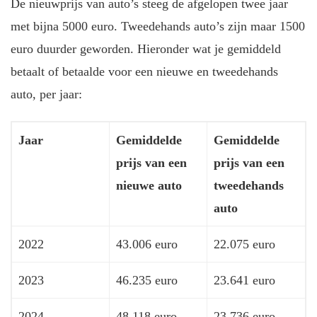
De nieuwprijs van auto’s steeg de afgelopen twee jaar
met bijna 5000 euro. Tweedehands auto’s zijn maar 1500
euro duurder geworden. Hieronder wat je gemiddeld
betaalt of betaalde voor een nieuwe en tweedehands
auto, per jaar:
Jaar
Gemiddelde
Gemiddelde
prijs van een
prijs van een
nieuwe auto
tweedehands
auto
2022
43.006 euro
22.075 euro
2023
46.235 euro
23.641 euro
2024
48.118 euro
23.736 euro