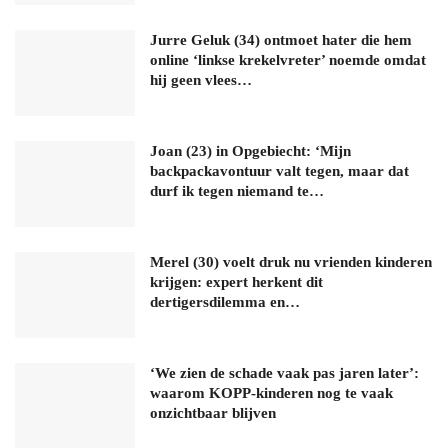
Jurre Geluk (34) ontmoet hater die hem
online ‘linkse krekelvreter’ noemde omdat
hij geen vlees…
Joan (23) in Opgebiecht: ‘Mijn
backpackavontuur valt tegen, maar dat
durf ik tegen niemand te…
Merel (30) voelt druk nu vrienden kinderen
krijgen: expert herkent dit
dertigersdilemma en…
‘We zien de schade vaak pas jaren later’:
waarom KOPP-kinderen nog te vaak
onzichtbaar blijven