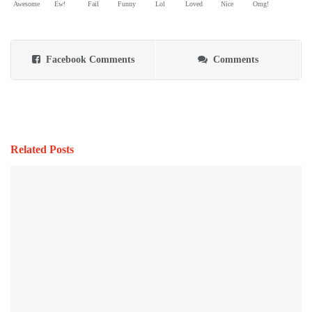
Awesome
Ew!
Fail
Funny
Lol
Loved
Nice
Omg!
Facebook Comments
Comments
Related Posts