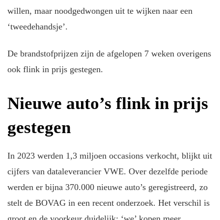
willen, maar noodgedwongen uit te wijken naar een
‘tweedehandsje’.
De brandstofprijzen zijn de afgelopen 7 weken overigens
ook flink in prijs gestegen.
Nieuwe auto’s flink in prijs
gestegen
In 2023 werden 1,3 miljoen occasions verkocht, blijkt uit
cijfers van dataleverancier VWE. Over dezelfde periode
werden er bijna 370.000 nieuwe auto’s geregistreerd, zo
stelt de BOVAG in een recent onderzoek. Het verschil is
groot en de voorkeur duidelijk: ‘we’ kopen meer