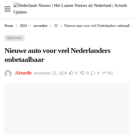
Home
2024
november
22
Nieuwe auto voor veel Nederlanders onbetaalbaa
NIEUWS
Nieuwe auto voor veel Nederlanders
onbetaalbaar
Aktuelle
november 22, 2024
0
0
0
101