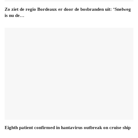
Zo ziet de regio Bordeaux er door de bosbranden uit: ‘Snelweg
is nu de…
Eighth patient confirmed in hantavirus outbreak on cruise ship