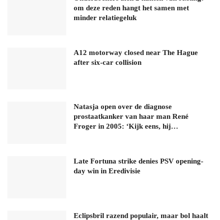
om deze reden hangt het samen met
minder relatiegeluk
A12 motorway closed near The Hague
after six-car collision
Natasja open over de diagnose
prostaatkanker van haar man René
Froger in 2005: ‘Kijk eens, hij…
Late Fortuna strike denies PSV opening-
day win in Eredivisie
Eclipsbril razend populair, maar bol haalt