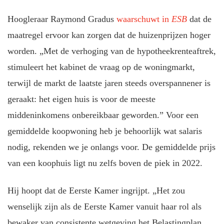
Hoogleraar Raymond Gradus
waarschuwt in
ESB
dat de
maatregel ervoor kan zorgen dat de huizenprijzen hoger
worden. „Met de verhoging van de hypotheekrenteaftrek,
stimuleert het kabinet de vraag op de woningmarkt,
terwijl de markt de laatste jaren steeds overspannener is
geraakt: het eigen huis is voor de meeste
middeninkomens onbereikbaar geworden.” Voor een
gemiddelde koopwoning heb je behoorlijk wat salaris
nodig, rekenden we je onlangs voor. De gemiddelde prijs
van een koophuis ligt nu zelfs boven de piek in 2022.
Hij hoopt dat de Eerste Kamer ingrijpt. „Het zou
wenselijk zijn als de Eerste Kamer vanuit haar rol als
bewaker van consistente wetgeving het Belastingplan