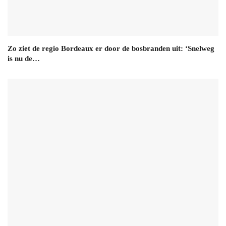
Zo ziet de regio Bordeaux er door de bosbranden uit: ‘Snelweg
is nu de…