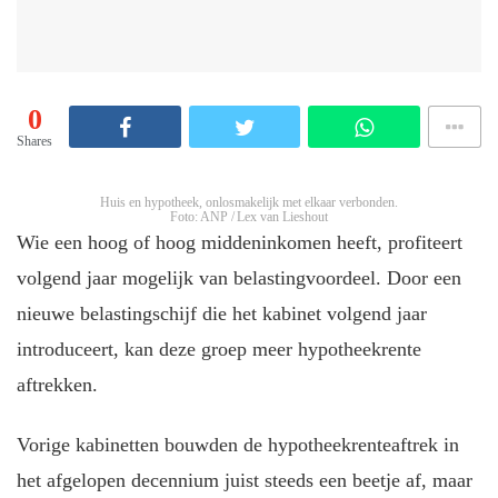
0
Shares
Huis en hypotheek, onlosmakelijk met elkaar verbonden.
Foto: ANP / Lex van Lieshout
Wie een hoog of hoog middeninkomen heeft, profiteert
volgend jaar mogelijk van belastingvoordeel. Door een
nieuwe belastingschijf die het kabinet volgend jaar
introduceert, kan deze groep meer hypotheekrente
aftrekken.
Vorige kabinetten bouwden de hypotheekrenteaftrek in
het afgelopen decennium juist steeds een beetje af, maar