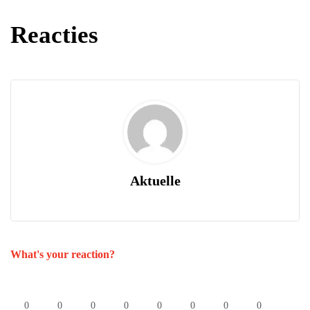
Reacties
Aktuelle
What's your reaction?
0
0
0
0
0
0
0
0