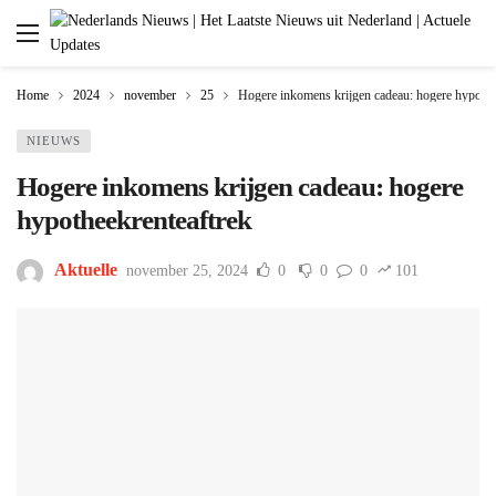
Home
2024
november
25
Hogere inkomens krijgen cadeau: hogere hypothe
NIEUWS
Hogere inkomens krijgen cadeau: hogere
hypotheekrenteaftrek
Aktuelle
november 25, 2024
0
0
0
101