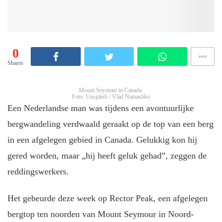
0
Shares
Mount Seymour in Canada.
Foto: Unsplash / Vlad Namashko
Een Nederlandse man was tijdens een avontuurlijke
bergwandeling verdwaald geraakt op de top van een berg
in een afgelegen gebied in Canada. Gelukkig kon hij
gered worden, maar „hij heeft geluk gehad”, zeggen de
reddingswerkers.
Het gebeurde deze week op Rector Peak, een afgelegen
bergtop ten noorden van Mount Seymour in Noord-