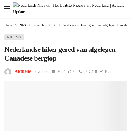
Home
2024
november
30
Nederlandse hiker gered van afgelegen Canadese
NIEUWS
Nederlandse hiker gered van afgelegen
Canadese bergtop
Aktuelle
november 30, 2024
0
0
0
103