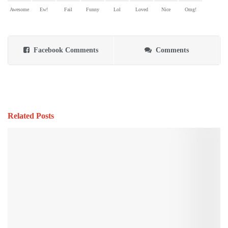
Awesome
Ew!
Fail
Funny
Lol
Loved
Nice
Omg!
Facebook Comments
Comments
Related Posts