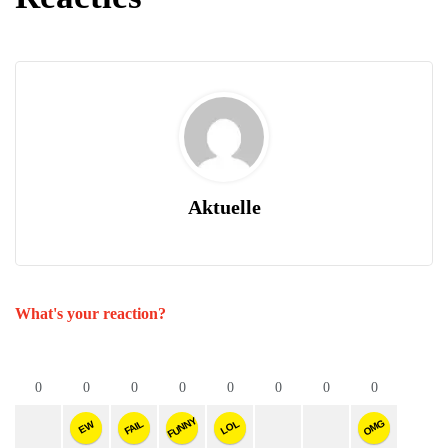
Aktuelle
What's your reaction?
0
0
0
0
0
0
0
0
FUNNY
OMG
FAIL
LOL
EW