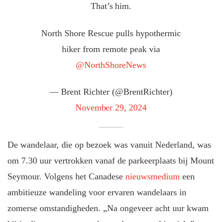
That’s him.
North Shore Rescue pulls hypothermic
hiker from remote peak
via
@NorthShoreNews
— Brent Richter (@BrentRichter)
November 29, 2024
De wandelaar, die op bezoek was vanuit Nederland, was
om 7.30 uur vertrokken vanaf de parkeerplaats bij Mount
Seymour. Volgens het Canadese
nieuwsmedium
een
ambitieuze wandeling voor ervaren wandelaars in
zomerse omstandigheden. „Na ongeveer acht uur kwam