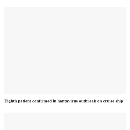
Eighth patient confirmed in hantavirus outbreak on cruise ship