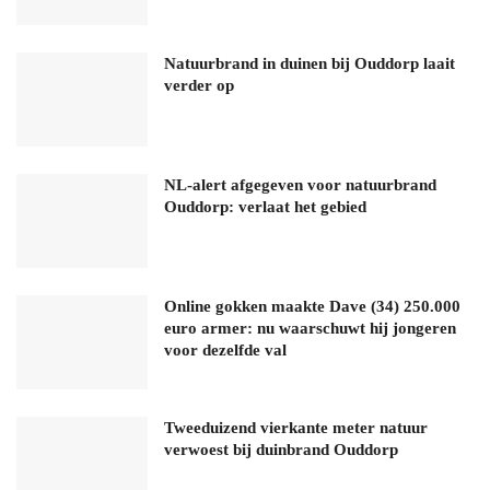
Natuurbrand in duinen bij Ouddorp laait
verder op
NL-alert afgegeven voor natuurbrand
Ouddorp: verlaat het gebied
Online gokken maakte Dave (34) 250.000
euro armer: nu waarschuwt hij jongeren
voor dezelfde val
Tweeduizend vierkante meter natuur
verwoest bij duinbrand Ouddorp