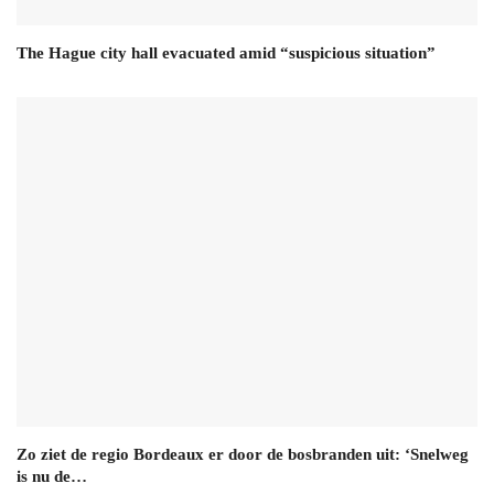
The Hague city hall evacuated amid “suspicious situation”
Zo ziet de regio Bordeaux er door de bosbranden uit: ‘Snelweg
is nu de…