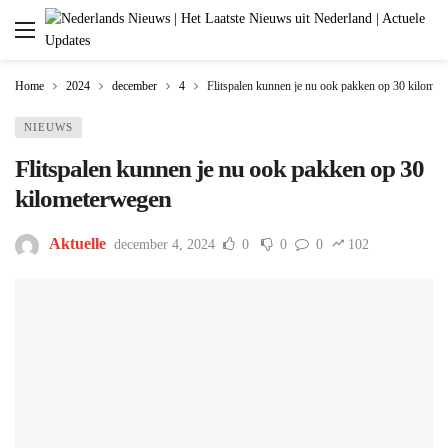
Home
2024
december
4
Flitspalen kunnen je nu ook pakken op 30 kilomet
NIEUWS
Flitspalen kunnen je nu ook pakken op 30
kilometerwegen
Aktuelle
december 4, 2024
0
0
0
102