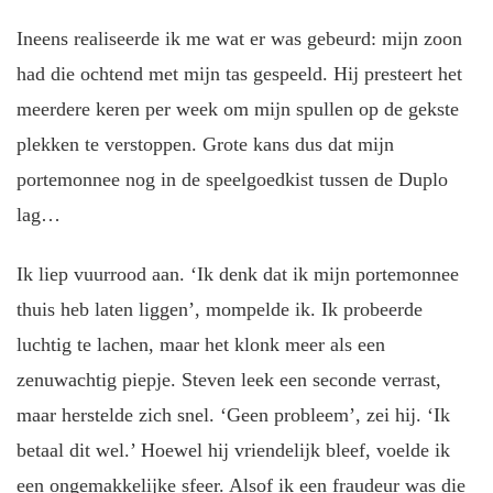
Ineens realiseerde ik me wat er was gebeurd: mijn zoon
had die ochtend met mijn tas gespeeld. Hij presteert het
meerdere keren per week om mijn spullen op de gekste
plekken te verstoppen. Grote kans dus dat mijn
portemonnee nog in de speelgoedkist tussen de Duplo
lag…
Ik liep vuurrood aan. ‘Ik denk dat ik mijn portemonnee
thuis heb laten liggen’, mompelde ik. Ik probeerde
luchtig te lachen, maar het klonk meer als een
zenuwachtig piepje. Steven leek een seconde verrast,
maar herstelde zich snel. ‘Geen probleem’, zei hij. ‘Ik
betaal dit wel.’ Hoewel hij vriendelijk bleef, voelde ik
een ongemakkelijke sfeer. Alsof ik een fraudeur was die