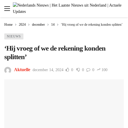
Home
2024
december
14
‘Hij vroeg of we de rekening konden splitten’
NIEUWS
‘Hij vroeg of we de rekening konden
splitten’
Aktuelle
december 14, 2024
0
0
0
100