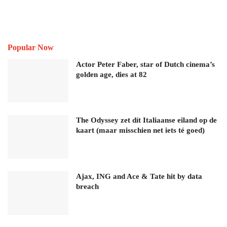
Popular Now
Actor Peter Faber, star of Dutch cinema’s
golden age, dies at 82
The Odyssey zet dít Italiaanse eiland op de
kaart (maar misschien net iets té goed)
Ajax, ING and Ace & Tate hit by data
breach