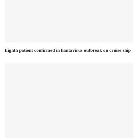
Eighth patient confirmed in hantavirus outbreak on cruise ship