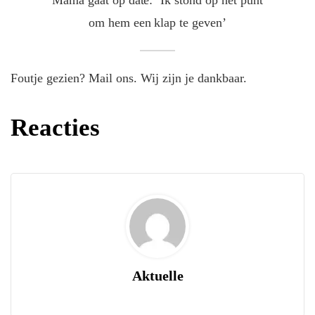
Mama gaat op date: ‘Ik stond op het punt
om hem een klap te geven’
Foutje gezien? Mail ons. Wij zijn je dankbaar.
Reacties
Aktuelle