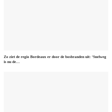
Zo ziet de regio Bordeaux er door de bosbranden uit: ‘Snelweg
is nu de…