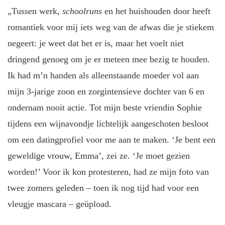
„Tussen werk,
schoolruns
en het huishouden door heeft
romantiek voor mij iets weg van de afwas die je stiekem
negeert: je weet dat het er is, maar het voelt niet
dringend genoeg om je er meteen mee bezig te houden.
Ik had m’n handen als alleenstaande moeder vol aan
mijn 3-jarige zoon en zorgintensieve dochter van 6 en
ondernam nooit actie. Tot mijn beste vriendin Sophie
tijdens een wijnavondje lichtelijk aangeschoten besloot
om een datingprofiel voor me aan te maken. ‘Je bent een
geweldige vrouw, Emma’, zei ze. ‘Je moet gezien
worden!’ Voor ik kon protesteren, had ze mijn foto van
twee zomers geleden – toen ik nog tijd had voor een
vleugje mascara – geüpload.