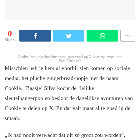
0
Shares
Cookie, het gingerbreadmannetje, gaat viraal op X voor zijn avonturen.
Foto: Unsplash
Misschien heb je hem al voorbij zien komen op sociale
media: het pluche gingerbread-popje met de naam
Cookie. ‘Baasje’ Silva kocht de ‘lelijke’
sleutelhangerpop en besloot de dagelijkse avonturen van
Cookie te delen op X. En dat valt maar al te goed in de
smaak.
„Ik had nooit verwacht dat dit zó groot zou worden”,