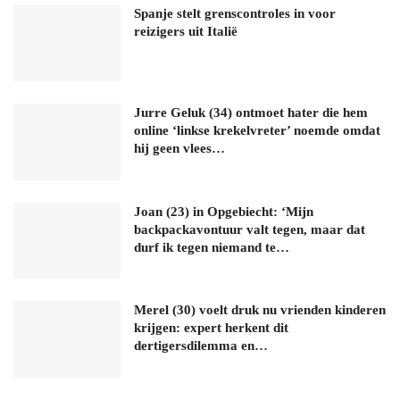
Spanje stelt grenscontroles in voor
reizigers uit Italië
Jurre Geluk (34) ontmoet hater die hem
online ‘linkse krekelvreter’ noemde omdat
hij geen vlees…
Joan (23) in Opgebiecht: ‘Mijn
backpackavontuur valt tegen, maar dat
durf ik tegen niemand te…
Merel (30) voelt druk nu vrienden kinderen
krijgen: expert herkent dit
dertigersdilemma en…