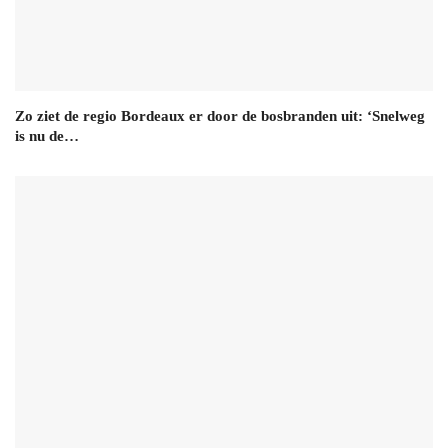
Zo ziet de regio Bordeaux er door de bosbranden uit: ‘Snelweg
is nu de…