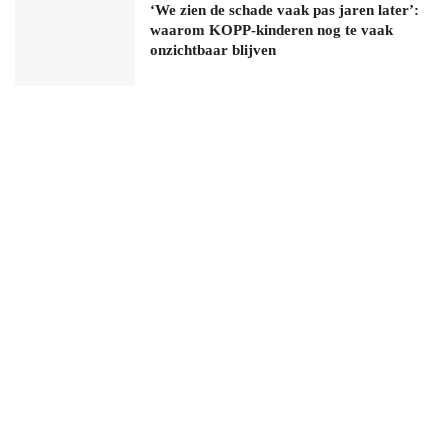
‘We zien de schade vaak pas jaren later’:
waarom KOPP-kinderen nog te vaak
onzichtbaar blijven