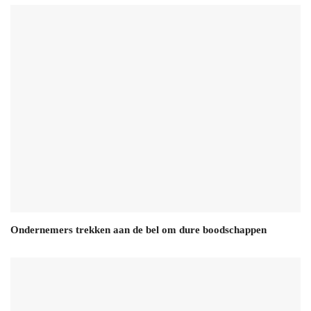
Ondernemers trekken aan de bel om dure boodschappen