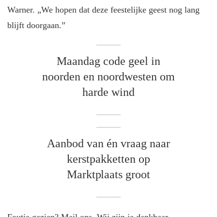
Warner. „We hopen dat deze feestelijke geest nog lang
blijft doorgaan.”
Maandag code geel in
noorden en noordwesten om
harde wind
Aanbod van én vraag naar
kerstpakketten op
Marktplaats groot
Foutje gezien? Mail ons. Wij zijn je dankbaar.