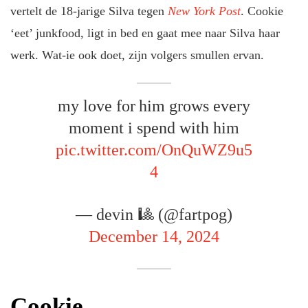
vertelt de 18-jarige Silva tegen
New York Post
. Cookie
‘eet’ junkfood, ligt in bed en gaat mee naar Silva haar
werk. Wat-ie ook doet, zijn volgers smullen ervan.
my love for him grows every
moment i spend with him
pic.twitter.com/OnQuWZ9u5
4
— devin 🎱 (@fartpog)
December 14, 2024
Cookie