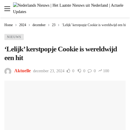
Home
2024
december
23
‘Lelijk’ kerstpopje Cookie is wereldwijd een hit
NIEUWS
‘Lelijk’ kerstpopje Cookie is wereldwijd
een hit
Aktuelle
december 23, 2024
0
0
0
100