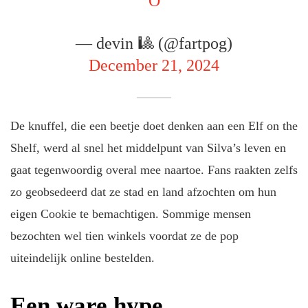
O
— devin 🎱 (@fartpog)
December 21, 2024
De knuffel, die een beetje doet denken aan een Elf on the
Shelf, werd al snel het middelpunt van Silva’s leven en
gaat tegenwoordig overal mee naartoe. Fans raakten zelfs
zo geobsedeerd dat ze stad en land afzochten om hun
eigen Cookie te bemachtigen. Sommige mensen
bezochten wel tien winkels voordat ze de pop
uiteindelijk online bestelden.
Een ware hype