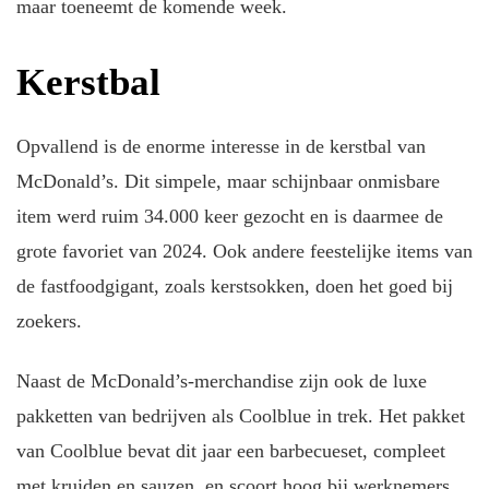
maar toeneemt de komende week.
Kerstbal
Opvallend is de enorme interesse in de kerstbal van
McDonald’s. Dit simpele, maar schijnbaar onmisbare
item werd ruim 34.000 keer gezocht en is daarmee de
grote favoriet van 2024. Ook andere feestelijke items van
de fastfoodgigant, zoals kerstsokken, doen het goed bij
zoekers.
Naast de McDonald’s-merchandise zijn ook de luxe
pakketten van bedrijven als Coolblue in trek. Het pakket
van Coolblue bevat dit jaar een barbecueset, compleet
met kruiden en sauzen, en scoort hoog bij werknemers