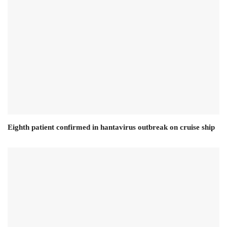
Eighth patient confirmed in hantavirus outbreak on cruise ship