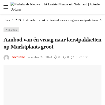
Home
2024
december
24
Aanbod van én vraag naar kerstpakketten op Mark
NIEUWS
Aanbod van én vraag naar kerstpakketten
op Marktplaats groot
Aktuelle
december 24, 2024
0
0
0
100