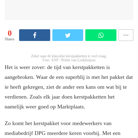
0
Shares
Zeker naar de klassieke kerstpakketten is veel vraag.
Foto: ANP / Robin van Lonkhuijsen
Het is weer zover: de tijd van kerstpakketten is
aangebroken. Waar de een superblij is met het pakket dat
ie heeft gekregen, ziet de ander een kans om wat bij te
verdienen. Zoals elk jaar doen kerstpakketten het
namelijk weer goed op Marktplaats.
Zo komt het kerstpakket voor medewerkers van
mediabedrijf DPG meerdere keren voorbij. Met een