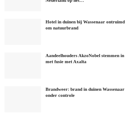
Nederland op het…
Hotel in duinen bij Wassenaar ontruimd
om natuurbrand
Aandeelhouders AkzoNobel stemmen in
met fusie met Axalta
Brandweer: brand in duinen Wassenaar
onder controle