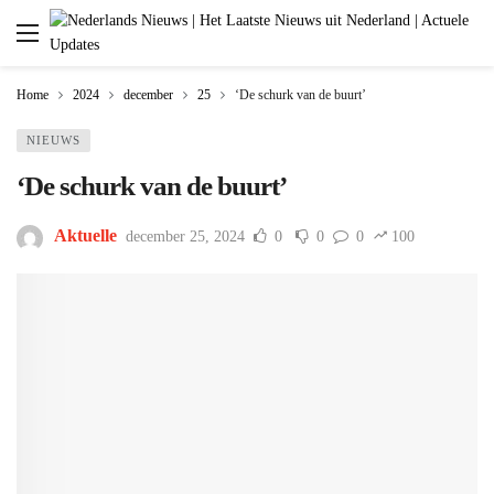
Home
2024
december
25
‘De schurk van de buurt’
NIEUWS
‘De schurk van de buurt’
Aktuelle
december 25, 2024
0
0
0
100