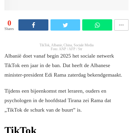
0
Shares
TikTok, Albanie, China, Sociale Media
Foto: ANP / AFP / Str
Albanië doet vanaf begin 2025 het sociale netwerk
TikTok een jaar in de ban. Dat heeft de Albanese
minister-president Edi Rama zaterdag bekendgemaakt.
Tijdens een bijeenkomst met leraren, ouders en
psychologen in de hoofdstad Tirana zei Rama dat
„TikTok de schurk van de buurt” is.
TikTok