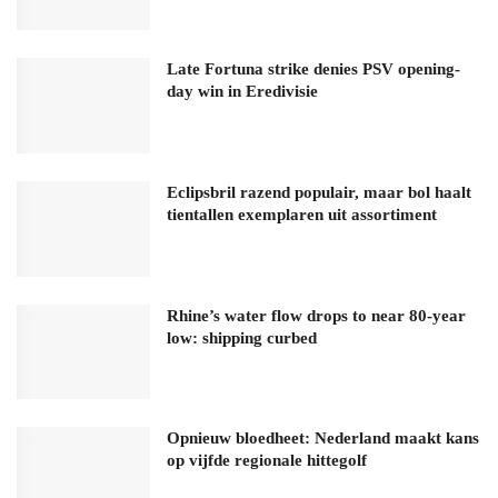
Late Fortuna strike denies PSV opening-
day win in Eredivisie
Eclipsbril razend populair, maar bol haalt
tientallen exemplaren uit assortiment
Rhine’s water flow drops to near 80-year
low: shipping curbed
Opnieuw bloedheet: Nederland maakt kans
op vijfde regionale hittegolf