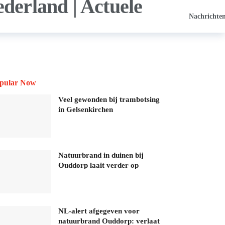
Nachrichte
pular Now
Veel gewonden bij trambotsing
in Gelsenkirchen
Natuurbrand in duinen bij
Ouddorp laait verder op
NL-alert afgegeven voor
natuurbrand Ouddorp: verlaat