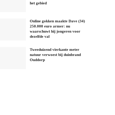
het gebied
Online gokken maakte Dave (34)
250.000 euro armer: nu
waarschuwt hij jongeren voor
dezelfde val
Tweeduizend vierkante meter
natuur verwoest bij duinbrand
Ouddorp