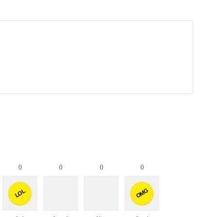
0
0
0
0
OMG
LOL