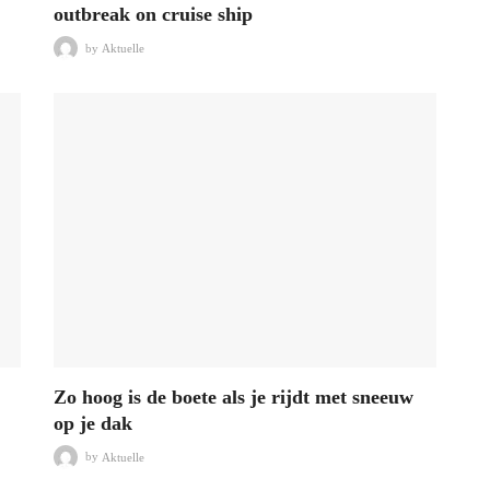
outbreak on cruise ship
by
Aktuelle
Zo hoog is de boete als je rijdt met sneeuw
op je dak
by
Aktuelle