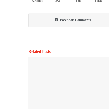
Awesome
Ew!
Fail
Funny
Facebook Comments
Related Posts