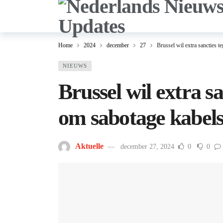
Home
2024
december
27
Brussel wil extra sancties 
NIEUWS
Brussel wil extra s
om sabotage kabel
Aktuelle
december 27, 2024
0
0