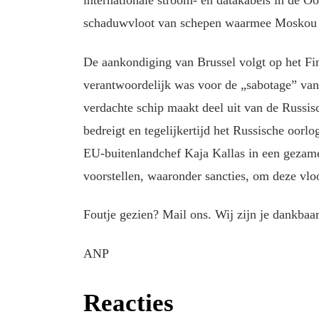
internationale stroom- en datakabels in de O
schaduwvloot van schepen waarmee Moskou all
De aankondiging van Brussel volgt op het Fin
verantwoordelijk was voor de „sabotage” van e
verdachte schip maakt deel uit van de Russis
bedreigt en tegelijkertijd het Russische oor
EU-buitenlandchef Kaja Kallas in een gezame
voorstellen, waaronder sancties, om deze vlo
Foutje gezien? Mail ons. Wij zijn je dankbaar
ANP
Reacties