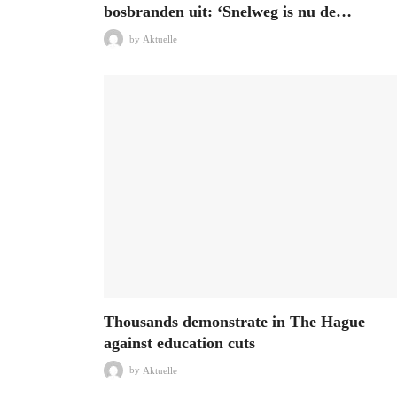
bosbranden uit: ‘Snelweg is nu de…
by
Aktuelle
Thousands demonstrate in The Hague
against education cuts
by
Aktuelle