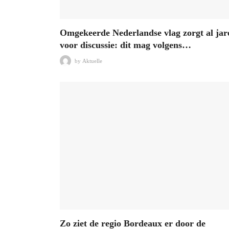
Omgekeerde Nederlandse vlag zorgt al jar
voor discussie: dit mag volgens…
by
Aktuelle
Zo ziet de regio Bordeaux er door de