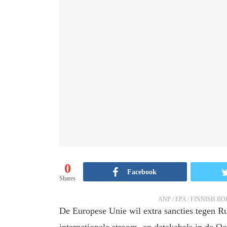
0
Facebook
Shares
ANP / EPA / FINNISH
De Europese Unie wil extra sancties tegen Ru