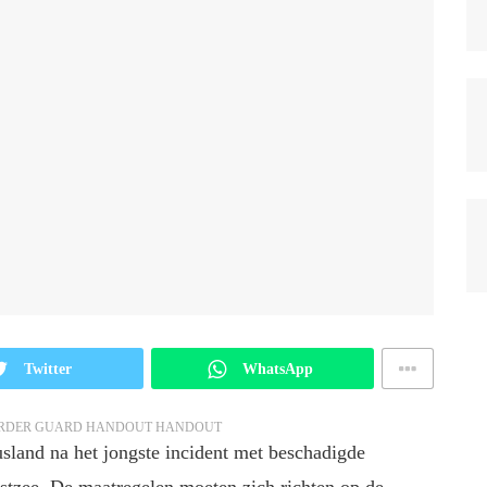
Twitter
WhatsApp
 BORDER GUARD HANDOUT HANDOUT
sland na het jongste incident met beschadigde