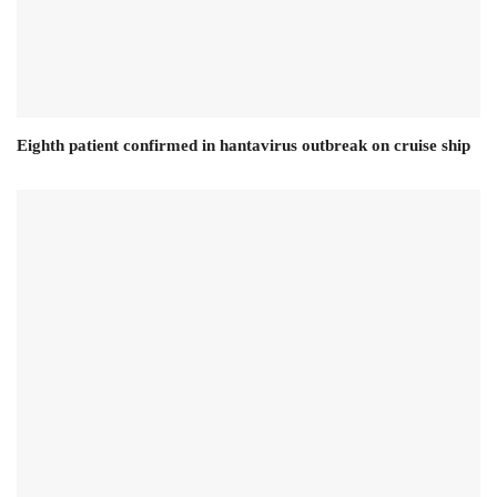
Eighth patient confirmed in hantavirus outbreak on cruise ship