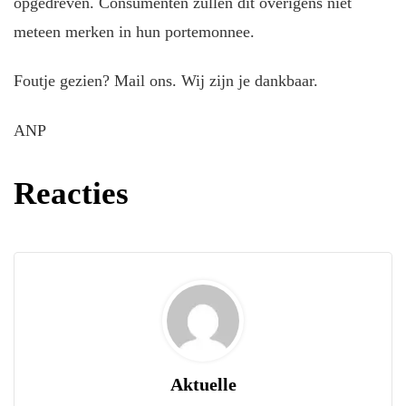
opgedreven. Consumenten zullen dit overigens niet
meteen merken in hun portemonnee.
Foutje gezien? Mail ons. Wij zijn je dankbaar.
ANP
Reacties
Aktuelle