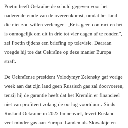
Poetin heeft Oekraïne de schuld gegeven voor het
naderende einde van de overeenkomst, omdat het land
die niet zou willen verlengen. „Er is geen contract en het
is onmogelijk om dit in drie tot vier dagen af te ronden”,
zei Poetin tijdens een briefing op televisie. Daaraan
voegde hij toe dat Oekraïne op deze manier Europa
straft.
De Oekraïense president Volodymyr Zelensky gaf vorige
week aan dat zijn land geen Russisch gas zal doorvoeren,
tenzij hij de garantie heeft dat het Kremlin er financieel
niet van profiteert zolang de oorlog voortduurt. Sinds
Rusland Oekraïne in 2022 binnenviel, levert Rusland
veel minder gas aan Europa. Landen als Slowakije en