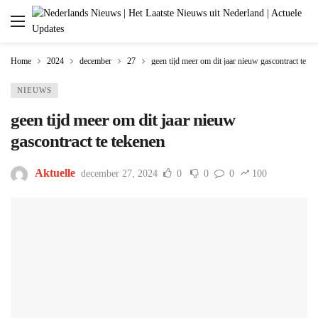
Home
2024
december
27
geen tijd meer om dit jaar nieuw gascontract te te
NIEUWS
geen tijd meer om dit jaar nieuw
gascontract te tekenen
Aktuelle
december 27, 2024
0
0
0
100