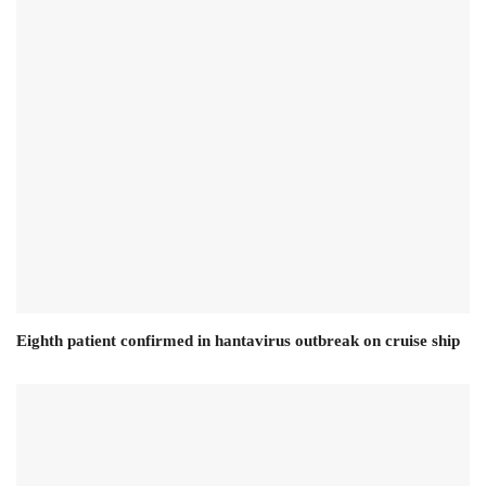
Eighth patient confirmed in hantavirus outbreak on cruise ship