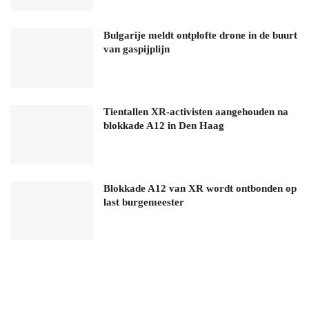
Bulgarije meldt ontplofte drone in de buurt
van gaspijplijn
Tientallen XR-activisten aangehouden na
blokkade A12 in Den Haag
Blokkade A12 van XR wordt ontbonden op
last burgemeester