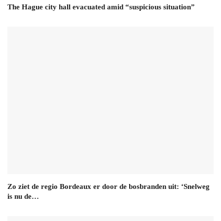
The Hague city hall evacuated amid “suspicious situation”
Zo ziet de regio Bordeaux er door de bosbranden uit: ‘Snelweg
is nu de…