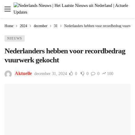
Home
2024
december
31
Nederlanders hebben voor recordbedrag vuurwer
NIEUWS
Nederlanders hebben voor recordbedrag
vuurwerk gekocht
Aktuelle
december 31, 2024
0
0
0
100