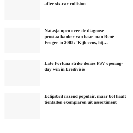
after six-car collision
Natasja open over de diagnose
prostaatkanker van haar man René
Froger in 2005: ‘Kijk eens, hij…
Late Fortuna strike denies PSV opening-
day win in Eredivisie
Eclipsbril razend populair, maar bol haalt
tientallen exemplaren uit assortiment