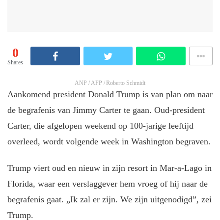
0
Shares
ANP / AFP / Roberto Schmidt
Aankomend president Donald Trump is van plan om naar
de begrafenis van Jimmy Carter te gaan. Oud-president
Carter, die afgelopen weekend op 100-jarige leeftijd
overleed, wordt volgende week in Washington begraven.
Trump viert oud en nieuw in zijn resort in Mar-a-Lago in
Florida, waar een verslaggever hem vroeg of hij naar de
begrafenis gaat. „Ik zal er zijn. We zijn uitgenodigd”, zei
Trump.