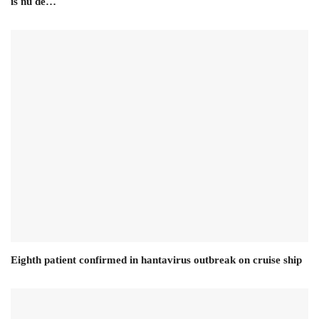
is nu de…
Eighth patient confirmed in hantavirus outbreak on cruise ship