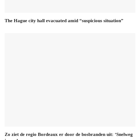
The Hague city hall evacuated amid “suspicious situation”
Zo ziet de regio Bordeaux er door de bosbranden uit: ‘Snelweg