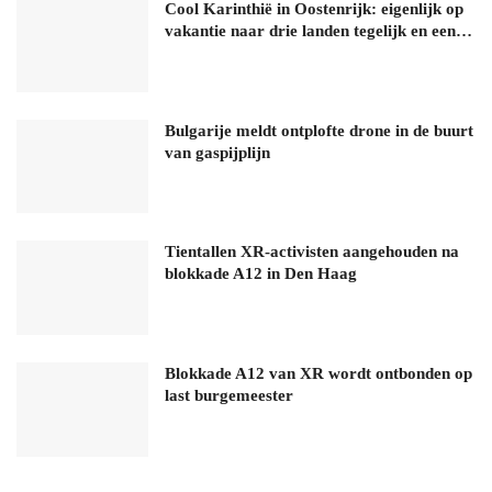
Cool Karinthië in Oostenrijk: eigenlijk op
vakantie naar drie landen tegelijk en een…
Bulgarije meldt ontplofte drone in de buurt
van gaspijplijn
Tientallen XR-activisten aangehouden na
blokkade A12 in Den Haag
Blokkade A12 van XR wordt ontbonden op
last burgemeester