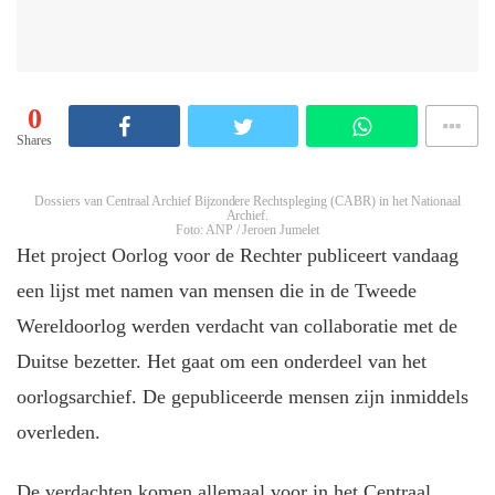
0
Shares
Dossiers van Centraal Archief Bijzondere Rechtspleging (CABR) in het Nationaal
Archief.
Foto: ANP / Jeroen Jumelet
Het project Oorlog voor de Rechter publiceert vandaag
een lijst met namen van mensen die in de Tweede
Wereldoorlog werden verdacht van collaboratie met de
Duitse bezetter. Het gaat om een onderdeel van het
oorlogsarchief. De gepubliceerde mensen zijn inmiddels
overleden.
De verdachten komen allemaal voor in het Centraal