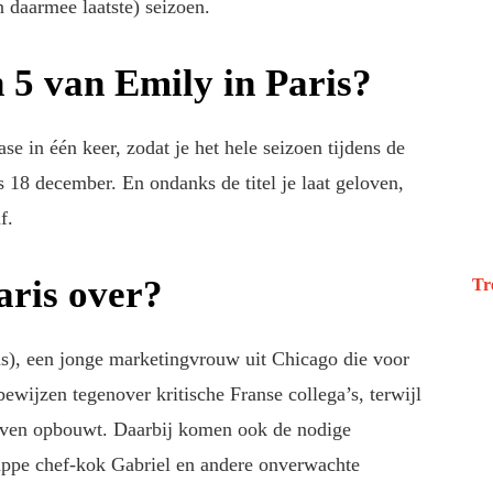
 daarmee laatste) seizoen.
 5 van Emily in Paris?
se in één keer, zodat je het hele seizoen tijdens de
 18 december. En ondanks de titel je laat geloven,
f.
aris over?
Tr
ns), een jonge marketingvrouw uit Chicago die voor
bewijzen tegenover kritische Franse collega’s, terwijl
leven opbouwt. Daarbij komen ook de nodige
nappe chef-kok Gabriel en andere onverwachte