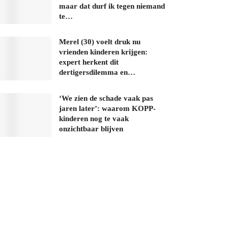
maar dat durf ik tegen niemand
te…
Merel (30) voelt druk nu
vrienden kinderen krijgen:
expert herkent dit
dertigersdilemma en…
‘We zien de schade vaak pas
jaren later’: waarom KOPP-
kinderen nog te vaak
onzichtbaar blijven