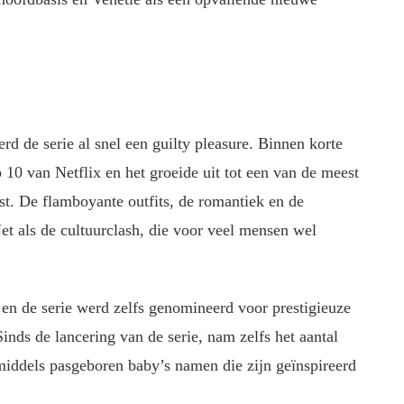
rd de serie al snel een guilty pleasure. Binnen korte
 10 van Netflix en het groeide uit tot een van de meest
t. De flamboyante outfits, de romantiek en de
et als de cultuurclash, die voor veel mensen wel
 en de serie werd zelfs genomineerd voor prestigieuze
nds de lancering van de serie, nam zelfs het aantal
nmiddels pasgeboren baby’s namen die zijn geïnspireerd