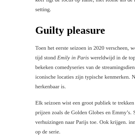
setting.
Guilty pleasure
Toen het eerste seizoen in 2020 verscheen, we
tijd stond
Emily in Paris
wereldwijd in de top
bekeken comedyseries van de streamingsdiens
iconische locaties zijn typische kenmerken. N
herkenbaar is.
Elk seizoen wist een groot publiek te trekken
prijzen zoals de Golden Globes en Emmy’s. Si
verhuizingen naar Parijs toe. Ook krijgen. i
op de serie.