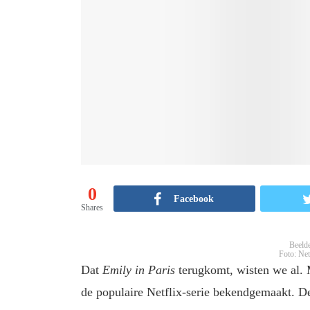
0
Facebook
Shares
Beelde
Foto: Net
Dat
Emily in Paris
terugkomt, wisten we al.
de populaire Netflix-serie bekendgemaakt. De