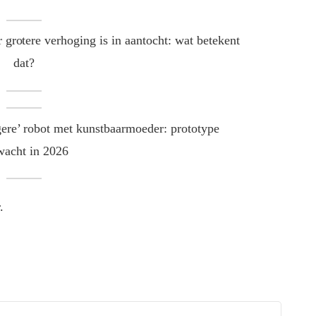
r grotere verhoging is in aantocht: wat betekent
dat?
ere’ robot met kunstbaarmoeder: prototype
wacht in 2026
.