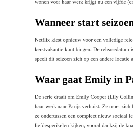
wonen voor haar werk krijgt nu een vijfde (en
Wanneer start seizoen
Netflix kiest opnieuw voor een volledige relea
kerstvakantie kunt bingen. De releasedatum is
speelt dit seizoen zich op een andere locatie a
Waar gaat Emily in P
De serie draait om Emily Cooper (Lily Colli
haar werk naar Parijs verhuist. Ze moet zich 
ze ondertussen een compleet nieuw sociaal 
liefdesperikelen kijken, vooral dankzij de k