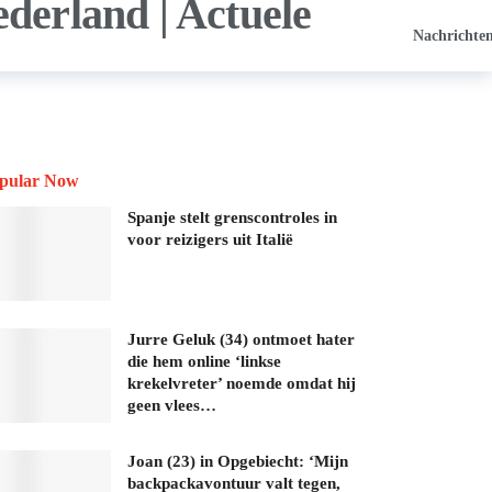
Nachrichte
pular Now
Spanje stelt grenscontroles in
voor reizigers uit Italië
Jurre Geluk (34) ontmoet hater
die hem online ‘linkse
krekelvreter’ noemde omdat hij
geen vlees…
Joan (23) in Opgebiecht: ‘Mijn
backpackavontuur valt tegen,