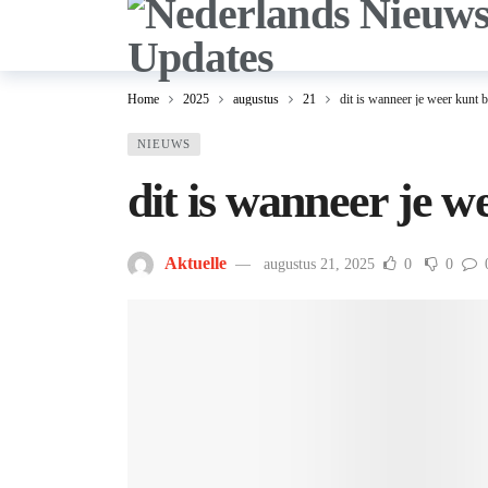
Home
2025
augustus
21
dit is wanneer je weer kunt 
NIEUWS
dit is wanneer je w
Aktuelle
augustus 21, 2025
0
0