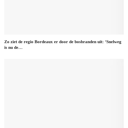
Zo ziet de regio Bordeaux er door de bosbranden uit: ‘Snelweg
is nu de…