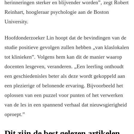
herinneringen sterker en blijvender worden”, zegt Robert
Reinhart, hoogleraar psychologie aan de Boston
University.
Hoofdonderzoeker Lin hoopt dat de bevindingen van de
studie positieve gevolgen zullen hebben „van klaslokalen
tot klinieken”. Volgens hem kan dit de manier waarop
docenten lesgeven, veranderen. „Een leerling onthoudt
een geschiedenisles beter als deze wordt gekoppeld aan
een plezierige of belonende ervaring. Bijvoorbeeld het
oplossen van een puzzel voor punten of het verwerken
van de les in een spannend verhaal dat nieuwsgierigheid
oproept.”
Dit zijn de best gelezen artikelen