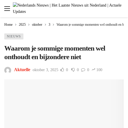
Home
2025
oktober
3
Waarom je sommige momenten wel onthoudt en bijzo
NIEUWS
Waarom je sommige momenten wel
onthoudt en bijzondere niet
Aktuelle
oktober 3, 2025
0
0
0
100