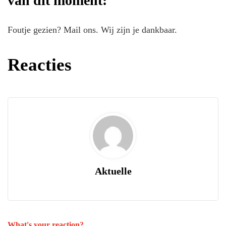
van dit moment:
Foutje gezien? Mail ons. Wij zijn je dankbaar.
Reacties
Aktuelle
What's your reaction?