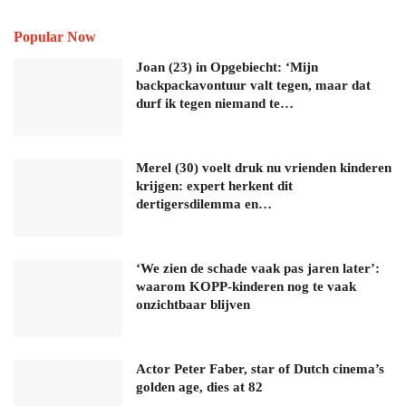
Popular Now
Joan (23) in Opgebiecht: ‘Mijn
backpackavontuur valt tegen, maar dat
durf ik tegen niemand te…
Merel (30) voelt druk nu vrienden kinderen
krijgen: expert herkent dit
dertigersdilemma en…
‘We zien de schade vaak pas jaren later’:
waarom KOPP-kinderen nog te vaak
onzichtbaar blijven
Actor Peter Faber, star of Dutch cinema’s
golden age, dies at 82