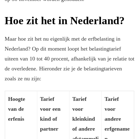
Hoe zit het in Nederland?
Maar hoe zit het nu eigenlijk met de erfbelasting in
Nederland? Op dit moment loopt het belastingtarief
uiteen van 10 tot 40 procent, afhankelijk van je relatie tot
de overledene. Hieronder zie je de belastingtarieven
zoals ze nu zijn:
Hoogte
Tarief
Tarief
Tarief
van de
voor een
voor
voor
erfenis
kind of
kleinkind
andere
partner
of andere
erfgename
afstammeli
n