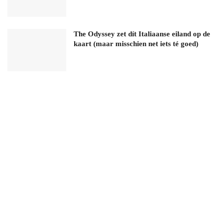
The Odyssey zet dít Italiaanse eiland op de
kaart (maar misschien net iets té goed)