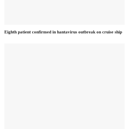
Eighth patient confirmed in hantavirus outbreak on cruise ship