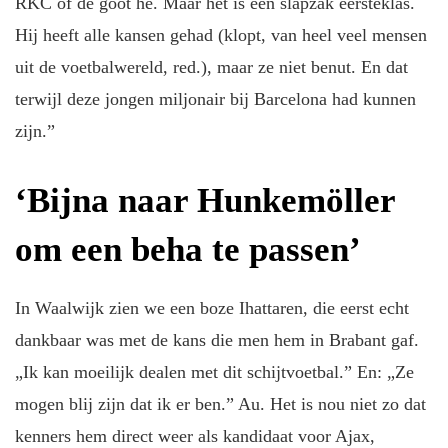
RKC of de goot hè. Maar het is een slapzak eersteklas.
Hij heeft alle kansen gehad (klopt, van heel veel mensen
uit de voetbalwereld, red.), maar ze niet benut. En dat
terwijl deze jongen miljonair bij Barcelona had kunnen
zijn.”
‘Bijna naar Hunkemöller
om een beha te passen’
In Waalwijk zien we een boze Ihattaren, die eerst echt
dankbaar was met de kans die men hem in Brabant gaf.
„Ik kan moeilijk dealen met dit schijtvoetbal.” En: „Ze
mogen blij zijn dat ik er ben.” Au. Het is nou niet zo dat
kenners hem direct weer als kandidaat voor Ajax,