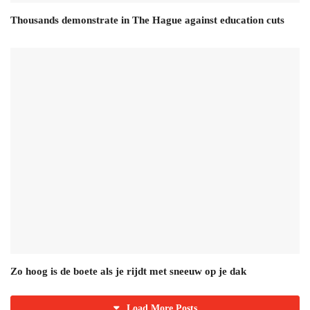
Thousands demonstrate in The Hague against education cuts
Zo hoog is de boete als je rijdt met sneeuw op je dak
Load More Posts