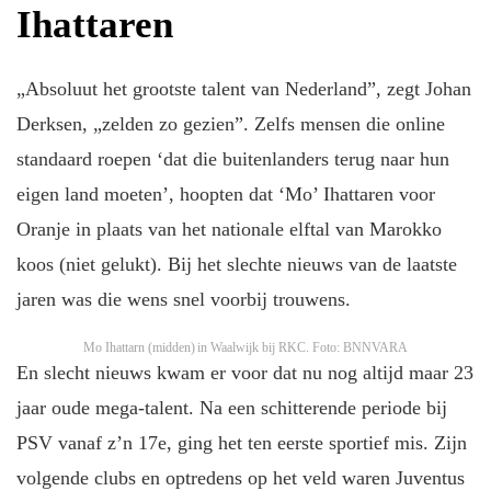
Ihattaren
„Absoluut het grootste talent van Nederland”, zegt Johan
Derksen, „zelden zo gezien”. Zelfs mensen die online
standaard roepen ‘dat die buitenlanders terug naar hun
eigen land moeten’, hoopten dat ‘Mo’ Ihattaren voor
Oranje in plaats van het nationale elftal van Marokko
koos (niet gelukt). Bij het slechte nieuws van de laatste
jaren was die wens snel voorbij trouwens.
Mo Ihattarn (midden) in Waalwijk bij RKC.
Foto: BNNVARA
En slecht nieuws kwam er voor dat nu nog altijd maar 23
jaar oude mega-talent. Na een schitterende periode bij
PSV vanaf z’n 17e, ging het ten eerste sportief mis. Zijn
volgende clubs en optredens op het veld waren Juventus