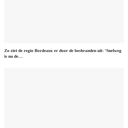
Zo ziet de regio Bordeaux er door de bosbranden uit: ‘Snelweg
is nu de…