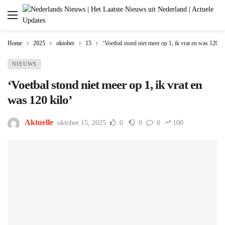
Home
2025
oktober
15
‘Voetbal stond niet meer op 1, ik vrat en was 120 ki
NIEUWS
‘Voetbal stond niet meer op 1, ik vrat en
was 120 kilo’
Aktuelle
oktober 15, 2025
0
0
0
100