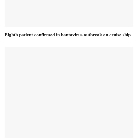
Eighth patient confirmed in hantavirus outbreak on cruise ship