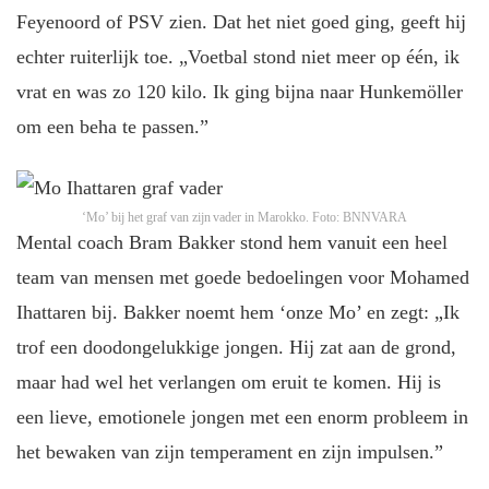
Feyenoord of PSV zien. Dat het niet goed ging, geeft hij
echter ruiterlijk toe. „Voetbal stond niet meer op één, ik
vrat en was zo 120 kilo. Ik ging bijna naar Hunkemöller
om een beha te passen.”
‘Mo’ bij het graf van zijn vader in Marokko.
Foto: BNNVARA
Mental coach Bram Bakker stond hem vanuit een heel
team van mensen met goede bedoelingen voor Mohamed
Ihattaren bij. Bakker noemt hem ‘onze Mo’ en zegt: „Ik
trof een doodongelukkige jongen. Hij zat aan de grond,
maar had wel het verlangen om eruit te komen. Hij is
een lieve, emotionele jongen met een enorm probleem in
het bewaken van zijn temperament en zijn impulsen.”