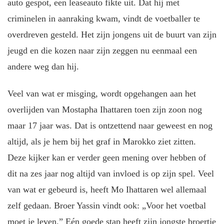
auto gespot, een leaseauto fikte uit. Dat hij met
criminelen in aanraking kwam, vindt de voetballer te
overdreven gesteld. Het zijn jongens uit de buurt van zijn
jeugd en die kozen naar zijn zeggen nu eenmaal een
andere weg dan hij.
Veel van wat er misging, wordt opgehangen aan het
overlijden van Mostapha Ihattaren toen zijn zoon nog
maar 17 jaar was. Dat is ontzettend naar geweest en nog
altijd, als je hem bij het graf in Marokko ziet zitten.
Deze kijker kan er verder geen mening over hebben of
dit na zes jaar nog altijd van invloed is op zijn spel. Veel
van wat er gebeurd is, heeft Mo Ihattaren wel allemaal
zelf gedaan. Broer Yassin vindt ook: „Voor het voetbal
moet je leven.” Eén goede stap heeft zijn jongste broertje