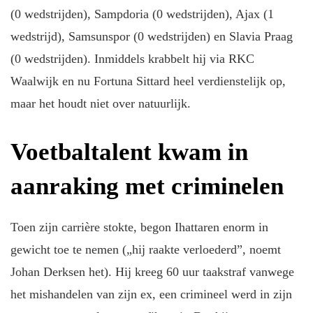
(0 wedstrijden), Sampdoria (0 wedstrijden), Ajax (1
wedstrijd), Samsunspor (0 wedstrijden) en Slavia Praag
(0 wedstrijden). Inmiddels krabbelt hij via RKC
Waalwijk en nu Fortuna Sittard heel verdienstelijk op,
maar het houdt niet over natuurlijk.
Voetbaltalent kwam in
aanraking met criminelen
Toen zijn carrière stokte, begon Ihattaren enorm in
gewicht toe te nemen („hij raakte verloederd”, noemt
Johan Derksen het). Hij kreeg 60 uur taakstraf vanwege
het mishandelen van zijn ex, een crimineel werd in zijn