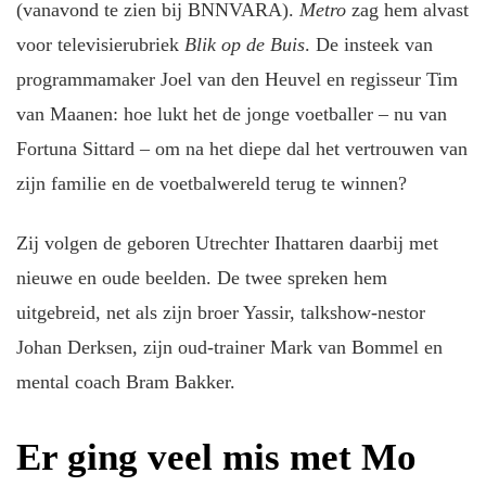
(vanavond te zien bij BNNVARA).
Metro
zag hem alvast
voor televisierubriek
Blik op de Buis
. De insteek van
programmamaker Joel van den Heuvel en regisseur Tim
van Maanen: hoe lukt het de jonge voetballer – nu van
Fortuna Sittard – om na het diepe dal het vertrouwen van
zijn familie en de voetbalwereld terug te winnen?
Zij volgen de geboren Utrechter Ihattaren daarbij met
nieuwe en oude beelden. De twee spreken hem
uitgebreid, net als zijn broer Yassir, talkshow-nestor
Johan Derksen, zijn oud-trainer Mark van Bommel en
mental coach Bram Bakker.
Er ging veel mis met Mo