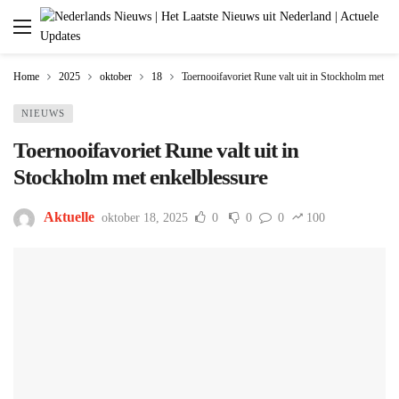
Home
2025
oktober
18
Toernooifavoriet Rune valt uit in Stockholm met en
NIEUWS
Toernooifavoriet Rune valt uit in
Stockholm met enkelblessure
Aktuelle
oktober 18, 2025
0
0
0
100