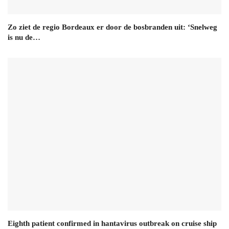
Zo ziet de regio Bordeaux er door de bosbranden uit: ‘Snelweg
is nu de…
Eighth patient confirmed in hantavirus outbreak on cruise ship