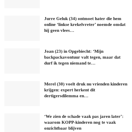
Jurre Geluk (34) ontmoet hater die hem
online ‘linkse krekelvreter’ noemde omdat
hij geen vlees…
Joan (23) in Opgebiecht: ‘Mijn
backpackavontuur valt tegen, maar dat
durf ik tegen niemand te…
Merel (30) voelt druk nu vrienden kinderen
krijgen: expert herkent dit
dertigersdilemma en…
‘We zien de schade vaak pas jaren later’:
waarom KOPP-kinderen nog te vaak
onzichtbaar blijven