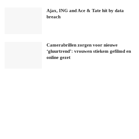
Ajax, ING and Ace & Tate hit by data
breach
Camerabrillen zorgen voor nieuwe
‘gluurtrend’: vrouwen stiekem gefilmd en
online gezet