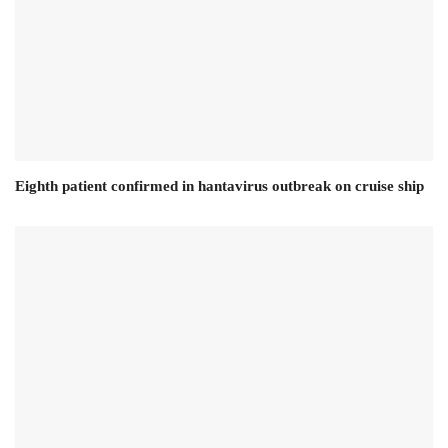
Eighth patient confirmed in hantavirus outbreak on cruise ship