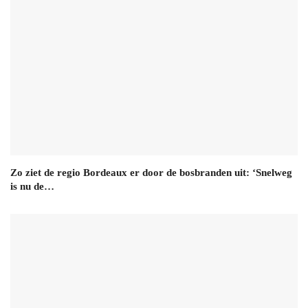
Zo ziet de regio Bordeaux er door de bosbranden uit: ‘Snelweg
is nu de…