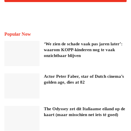
Popular Now
‘We zien de schade vaak pas jaren later’:
waarom KOPP-kinderen nog te vaak
onzichtbaar blijven
Actor Peter Faber, star of Dutch cinema’s
golden age, dies at 82
The Odyssey zet dít Italiaanse eiland op de
kaart (maar misschien net iets té goed)