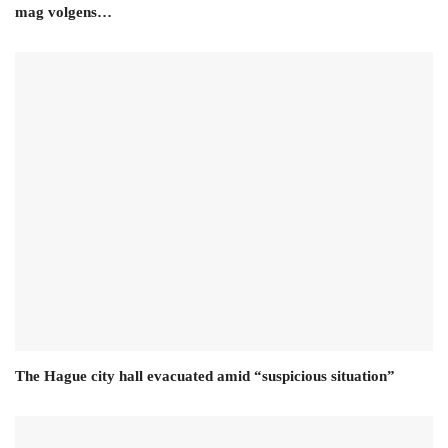
mag volgens…
The Hague city hall evacuated amid “suspicious situation”