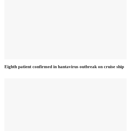
Eighth patient confirmed in hantavirus outbreak on cruise ship