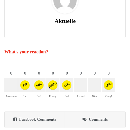
Aktuelle
What's your reaction?
0
0
0
0
0
0
0
0
FUNNY
OMG
FAIL
LOL
EW
Awesome
Ew!
Fail
Funny
Lol
Loved
Nice
Omg!
Facebook Comments
Comments