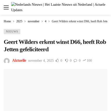
Home
2025
november
4
Geert Wilders erkent winst D66, heeft Rob Jetten g
NIEUWS
Geert Wilders erkent winst D66, heeft Rob
Jetten gefeliciteerd
Aktuelle
november 4, 2025
0
0
0
100