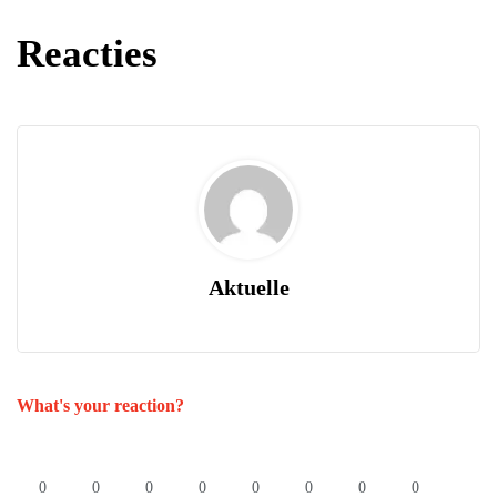
Reacties
Aktuelle
What's your reaction?
0
0
0
0
0
0
0
0