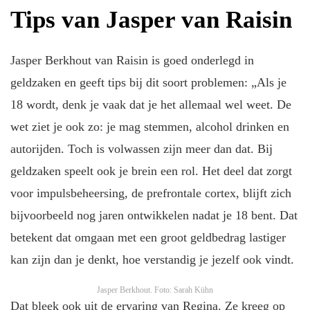
Tips van Jasper van Raisin
Jasper Berkhout van Raisin is goed onderlegd in
geldzaken en geeft tips bij dit soort problemen: „Als je
18 wordt, denk je vaak dat je het allemaal wel weet. De
wet ziet je ook zo: je mag stemmen, alcohol drinken en
autorijden. Toch is volwassen zijn meer dan dat. Bij
geldzaken speelt ook je brein een rol. Het deel dat zorgt
voor impulsbeheersing, de prefrontale cortex, blijft zich
bijvoorbeeld nog jaren ontwikkelen nadat je 18 bent. Dat
betekent dat omgaan met een groot geldbedrag lastiger
kan zijn dan je denkt, hoe verstandig je jezelf ook vindt.
Jasper Berkhout.
Foto: Sarah Kühn
Dat bleek ook uit de ervaring van Regina. Ze kreeg op