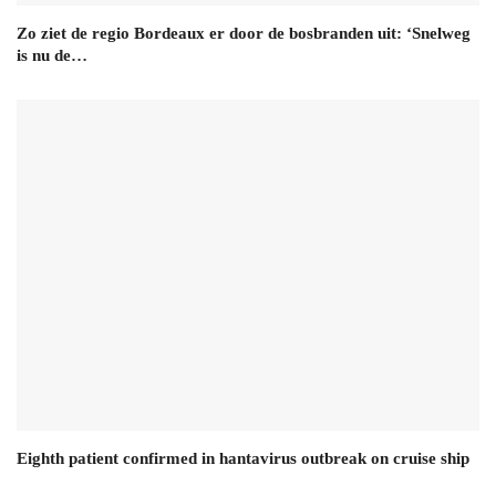
Zo ziet de regio Bordeaux er door de bosbranden uit: ‘Snelweg
is nu de…
Eighth patient confirmed in hantavirus outbreak on cruise ship