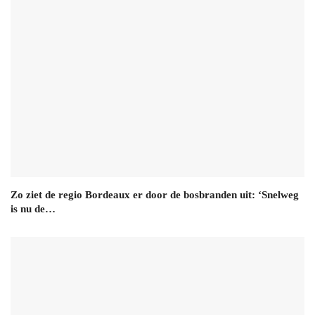
Zo ziet de regio Bordeaux er door de bosbranden uit: ‘Snelweg
is nu de…