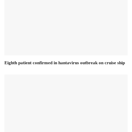
Eighth patient confirmed in hantavirus outbreak on cruise ship