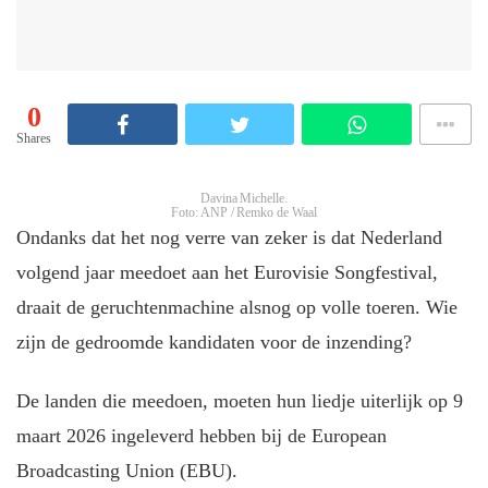
0
Shares
Davina Michelle.
Foto: ANP / Remko de Waal
Ondanks dat het nog verre van zeker is dat Nederland
volgend jaar meedoet aan het Eurovisie Songfestival,
draait de geruchtenmachine alsnog op volle toeren. Wie
zijn de gedroomde kandidaten voor de inzending?
De landen die meedoen, moeten hun liedje uiterlijk op 9
maart 2026 ingeleverd hebben bij de European
Broadcasting Union (EBU).