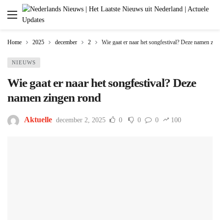
Home
2025
december
2
Wie gaat er naar het songfestival? Deze namen zin
NIEUWS
Wie gaat er naar het songfestival? Deze
namen zingen rond
Aktuelle
december 2, 2025
0
0
0
100