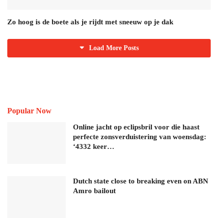
Zo hoog is de boete als je rijdt met sneeuw op je dak
Load More Posts
Popular Now
Online jacht op eclipsbril voor die haast
perfecte zonsverduistering van woensdag:
‘4332 keer…
Dutch state close to breaking even on ABN
Amro bailout