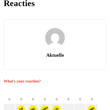
Reacties
Aktuelle
What's your reaction?
0
0
0
0
0
0
0
0
FUNNY
OMG
FAIL
LOL
EW