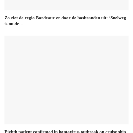
Zo ziet de regio Bordeaux er door de bosbranden uit: ‘Snelweg
is nu de…
Eighth patient confirmed in hantavirus outbreak on cruise ship