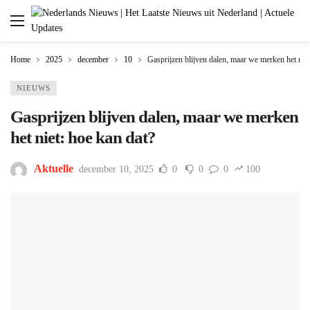
Home
2025
december
10
Gasprijzen blijven dalen, maar we merken het niet
NIEUWS
Gasprijzen blijven dalen, maar we merken
het niet: hoe kan dat?
Aktuelle
december 10, 2025
0
0
0
100