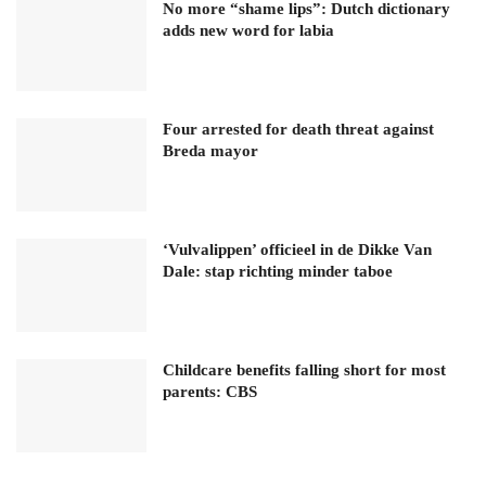
No more “shame lips”: Dutch dictionary
adds new word for labia
Four arrested for death threat against
Breda mayor
‘Vulvalippen’ officieel in de Dikke Van
Dale: stap richting minder taboe
Childcare benefits falling short for most
parents: CBS