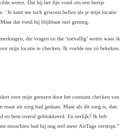
wilde weten. Dat hij het fijn vond om een beetje
de. ‘Je kunt me toch gewoon bellen als je mijn locatie
 Maar dat vond hij blijkbaar niet genoeg.
merkingen, die vragen en dat ‘toevallig’ weten waar ik
oor mijn locatie te checken. Ik voelde me zó bekeken.
pleet over mijn grenzen door het constant checken van
een maar uit zorg had gedaan. Maar als dit zorg is, dan
id en hem overal geblokkeerd. En eerlijk? Ik heb
ant misschien had hij nog wel meer AirTags verstopt.”