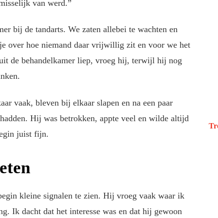
misselijk van werd.”
er bij de tandarts. We zaten allebei te wachten en
je over hoe niemand daar vrijwillig zit en voor we het
it de behandelkamer liep, vroeg hij, terwijl hij nog
inken.
aar vaak, bleven bij elkaar slapen en na een paar
hadden. Hij was betrokken, appte veel en wilde altijd
Tr
in juist fijn.
weten
begin kleine signalen te zien. Hij vroeg vaak waar ik
ng. Ik dacht dat het interesse was en dat hij gewoon