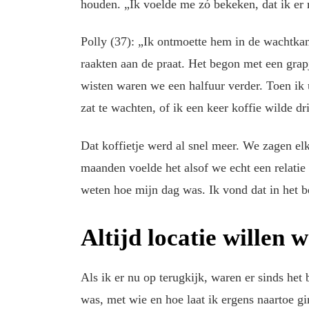
houden. „Ik voelde me zó bekeken, dat ik er 
Polly (37): „Ik ontmoette hem in de wachtkam
raakten aan de praat. Het begon met een grap
wisten waren we een halfuur verder. Toen ik u
zat te wachten, of ik een keer koffie wilde dr
Dat koffietje werd al snel meer. We zagen elk
maanden voelde het alsof we echt een relatie 
weten hoe mijn dag was. Ik vond dat in het beg
Altijd locatie willen 
Als ik er nu op terugkijk, waren er sinds het 
was, met wie en hoe laat ik ergens naartoe gi