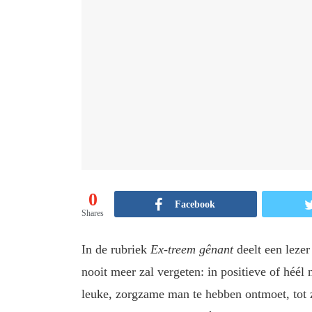
0
Facebook
Shares
In de rubriek
Ex-treem gênant
deelt een lezer
nooit meer zal vergeten: in positieve of héél
leuke, zorgzame man te hebben ontmoet, tot z