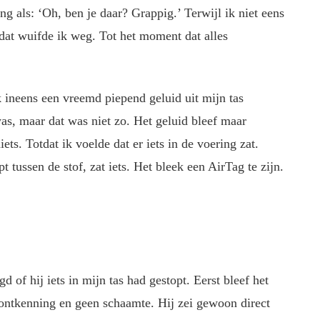
 als: ‘Oh, ben je daar? Grappig.’ Terwijl ik niet eens
 dat wuifde ik weg. Tot het moment dat alles
 ineens een vreemd piepend geluid uit mijn tas
as, maar dat was niet zo. Het geluid bleef maar
ets. Totdat ik voelde dat er iets in de voering zat.
t tussen de stof, zat iets. Het bleek een AirTag te zijn.
 of hij iets in mijn tas had gestopt. Eerst bleef het
n ontkenning en geen schaamte. Hij zei gewoon direct