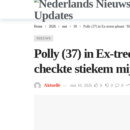
Home
2026
mei
10
Polly (37) in Ex-treem gênant: ‘Hi
NIEUWS
Polly (37) in Ex-tr
checkte stiekem mij
Aktuelle
mei 10, 2026
0
0
0