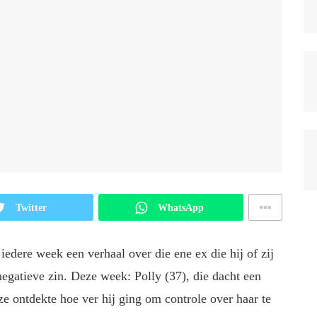
Twitter
WhatsApp
 iedere week een verhaal over die ene ex die hij of zij
 negatieve zin. Deze week: Polly (37), die dacht een
e ontdekte hoe ver hij ging om controle over haar te