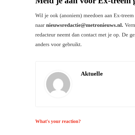
Meld je aan voor Ex-treem 
Wil je ook (anoniem) meedoen aan Ex-treem
naar
nieuwsredactie@metronieuws.nl.
Verme
redacteur neemt dan contact met je op. De ge
anders voor gebruikt.
Aktuelle
What's your reaction?