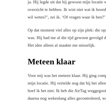
ja. Hij legde uit dat hij gewoon mijn locatie 
overzicht te hebben. Ik wist niet wat ik hoor
wil weten?’, zei ik. ‘Of vragen waar ik ben?’
Op dat moment viel alles op zijn plek: die op
was. Hij had me al die tijd gewoon gevolgd d
Het idee alleen al maakte me misselijk.
Meteen klaar
Voor mij was het meteen klaar. Hij ging com
mijn locatie. Hij vertelde nog dat hij het all
hoef ik het niet. Ik heb die AirTag weggegoo
daarna nog wekenlang alles gecontroleerd, w