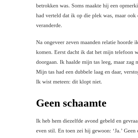
betrokken was. Soms maakte hij een opmerking
had verteld dat ik op die plek was, maar ook
veranderde.
Na ongeveer zeven maanden relatie hoorde ik
komen. Eerst dacht ik dat het mijn telefoon w
doorgaan. Ik haalde mijn tas leeg, maar zag ni
Mijn tas had een dubbele laag en daar, verstop
Ik wist meteen: dit klopt niet.
Geen schaamte
Ik heb hem diezelfde avond gebeld en gevraagd
even stil. En toen zei hij gewoon: ‘Ja.’ Gee