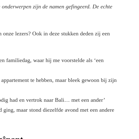
 onderwerpen zijn de namen gefingeerd. De echte
 onze lezers? Ook in deze stukken deden zij een
n familiedag, waar hij me voorstelde als ‘een
 appartement te hebben, maar bleek gewoon bij zijn
nodig had en vertrok naar Bali… met een ander’
ed ging, maar stond diezelfde avond met een andere