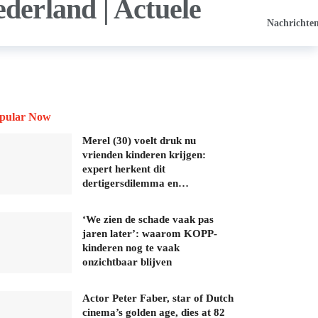
Nachrichte
pular Now
Merel (30) voelt druk nu
vrienden kinderen krijgen:
expert herkent dit
dertigersdilemma en…
‘We zien de schade vaak pas
jaren later’: waarom KOPP-
kinderen nog te vaak
onzichtbaar blijven
Actor Peter Faber, star of Dutch
cinema’s golden age, dies at 82