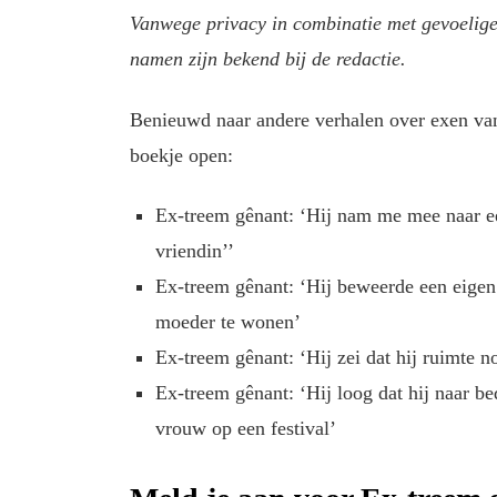
Vanwege privacy in combinatie met gevoelige
namen zijn bekend bij de redactie.
Benieuwd naar andere verhalen over exen van
boekje open:
Ex-treem gênant: ‘Hij nam me mee naar ee
vriendin’’
Ex-treem gênant: ‘Hij beweerde een eigen
moeder te wonen’
Ex-treem gênant: ‘Hij zei dat hij ruimte 
Ex-treem gênant: ‘Hij loog dat hij naar b
vrouw op een festival’