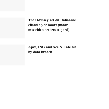
The Odyssey zet dít Italiaanse
eiland op de kaart (maar
misschien net iets té goed)
Ajax, ING and Ace & Tate hit
by data breach