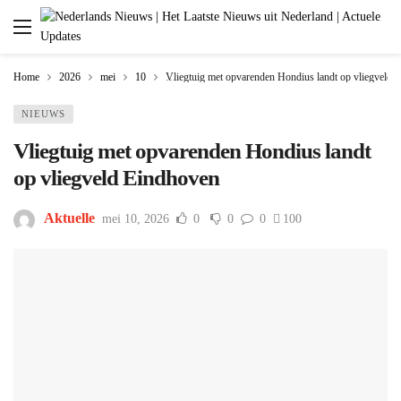
Home
2026
mei
10
Vliegtuig met opvarenden Hondius landt op vliegveld 
NIEUWS
Vliegtuig met opvarenden Hondius landt
op vliegveld Eindhoven
Aktuelle
mei 10, 2026
0
0
0
100