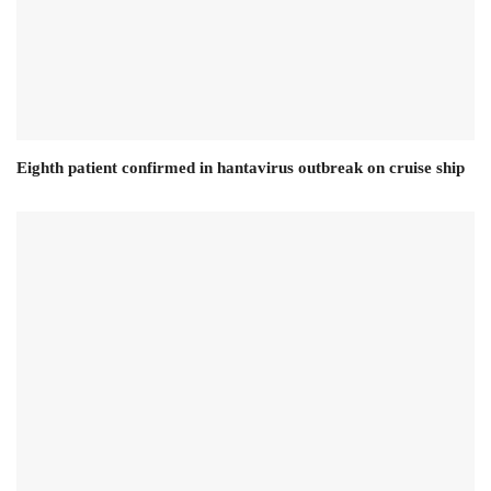
Eighth patient confirmed in hantavirus outbreak on cruise ship