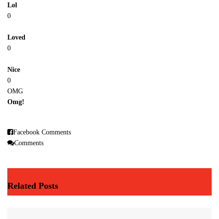
Lol
0
Loved
0
Nice
0
OMG
Omg!
Facebook Comments
Comments
Related Posts