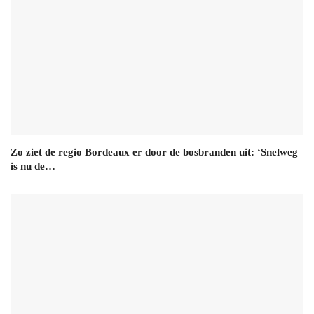
Zo ziet de regio Bordeaux er door de bosbranden uit: ‘Snelweg
is nu de…