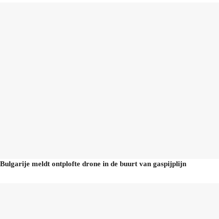
Bulgarije meldt ontplofte drone in de buurt van gaspijplijn