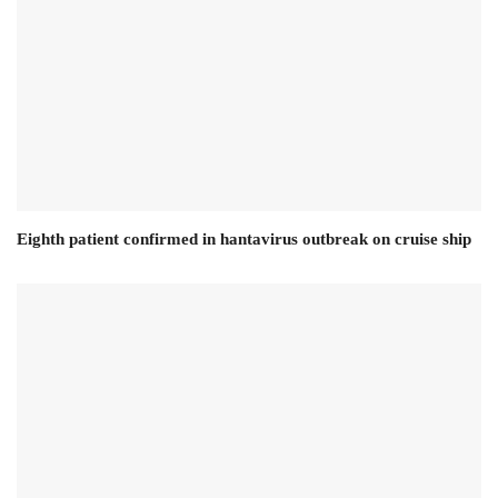
Eighth patient confirmed in hantavirus outbreak on cruise ship