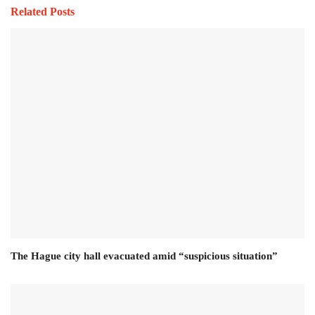
Related Posts
The Hague city hall evacuated amid “suspicious situation”