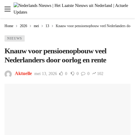
Home
2026
mei
13
Knauw voor pensioenopbouw veel Nederlanders door o
NIEUWS
Knauw voor pensioenopbouw veel
Nederlanders door oorlog en rente
Aktuelle
mei 13, 2026
0
0
0
102