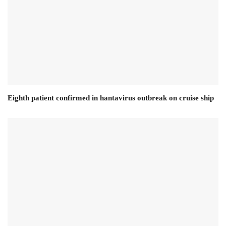
Eighth patient confirmed in hantavirus outbreak on cruise ship