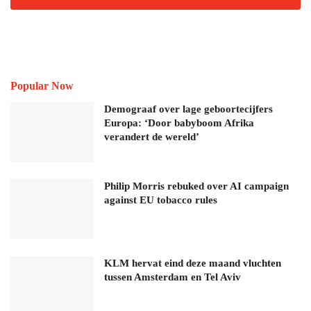
Popular Now
Demograaf over lage geboortecijfers
Europa: ‘Door babyboom Afrika
verandert de wereld’
Philip Morris rebuked over AI campaign
against EU tobacco rules
KLM hervat eind deze maand vluchten
tussen Amsterdam en Tel Aviv