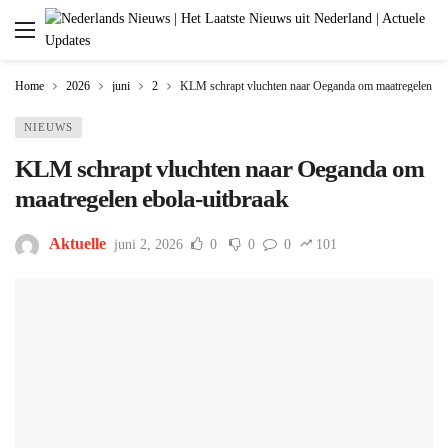
Home
2026
juni
2
KLM schrapt vluchten naar Oeganda om maatregelen ebo
NIEUWS
KLM schrapt vluchten naar Oeganda om
maatregelen ebola-uitbraak
Aktuelle
juni 2, 2026
0
0
0
101