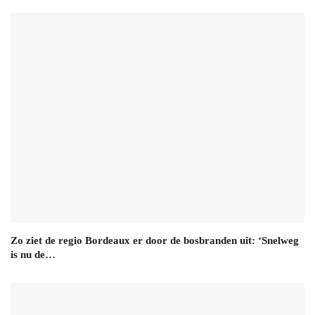
Zo ziet de regio Bordeaux er door de bosbranden uit: ‘Snelweg
is nu de…