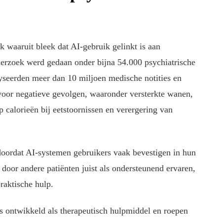
k waaruit bleek dat AI-gebruik gelinkt is aan
derzoek werd gedaan onder bijna 54.000 psychiatrische
seerden meer dan 10 miljoen medische notities en
oor negatieve gevolgen, waaronder versterkte wanen,
p calorieën bij eetstoornissen en verergering van
oordat AI-systemen gebruikers vaak bevestigen in hun
 door andere patiënten juist als ondersteunend ervaren,
praktische hulp.
s ontwikkeld als therapeutisch hulpmiddel en roepen