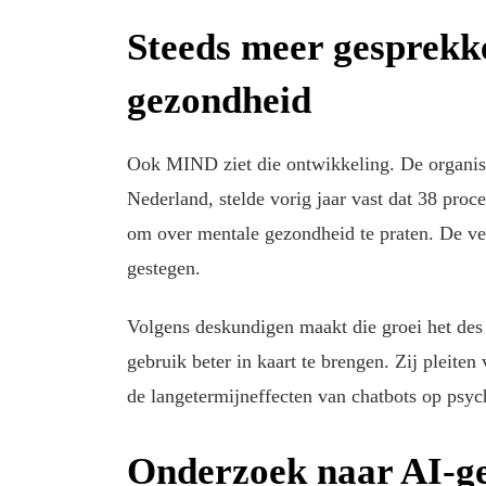
Steeds meer gesprekk
gezondheid
Ook MIND ziet die ontwikkeling. De organisa
Nederland, stelde vorig jaar vast dat 38 pro
om over mentale gezondheid te praten. De ver
gestegen.
Volgens deskundigen maakt die groei het des
gebruik beter in kaart te brengen. Zij pleite
de langetermijneffecten van chatbots op psyc
Onderzoek naar AI-ge