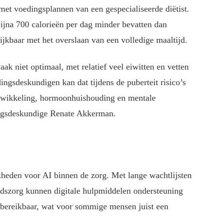
met voedingsplannen van een gespecialiseerde diëtist.
ijna 700 calorieën per dag minder bevatten dan
lijkbaar met het overslaan van een volledige maaltijd.
ak niet optimaal, met relatief veel eiwitten en vetten
ingsdeskundigen kan dat tijdens de puberteit risico’s
ntwikkeling, hormoonhuishouding en mentale
ingsdeskundige Renate Akkerman.
heden voor AI binnen de zorg. Met lange wachtlijsten
idszorg kunnen digitale hulpmiddelen ondersteuning
d bereikbaar, wat voor sommige mensen juist een