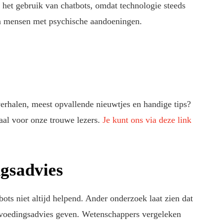
 het gebruik van chatbots, omdat technologie steeds
van mensen met psychische aandoeningen.
verhalen, meest opvallende nieuwtjes en handige tips?
aal voor onze trouwe lezers.
Je kunt ons via deze link
ngsadvies
ots niet altijd helpend. Ander onderzoek laat zien dat
d voedingsadvies geven. Wetenschappers vergeleken