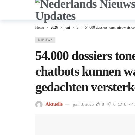
Home
2026
juni
3
54.000 dossiers tonen nieuw risico
NIEUWS
54.000 dossiers ton
chatbots kunnen wa
gedachten verster
Aktuelle
juni 3, 2026
0
0
0