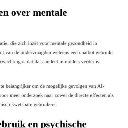
en over mentale
tie, die zich inzet voor mentale gezondheid in
cent van de ondervraagden weleens een chatbot gebruikt
wachting is dat dat aandeel inmiddels verder is
 te belangrijker om de mogelijke gevolgen van AI-
n voor meer onderzoek naar zowel de directe effecten als
hisch kwetsbare gebruikers.
bruik en psychische