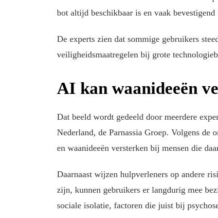
bot altijd beschikbaar is en vaak bevestigend 
De experts zien dat sommige gebruikers steed
veiligheidsmaatregelen bij grote technologie
AI kan waanideeën ve
Dat beeld wordt gedeeld door meerdere expert
Nederland, de Parnassia Groep. Volgens de o
en waanideeën versterken bij mensen die daar
Daarnaast wijzen hulpverleners op andere ris
zijn, kunnen gebruikers er langdurig mee bezi
sociale isolatie, factoren die juist bij psych