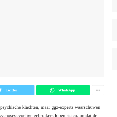
Twitter
WhatsApp
j psychische klachten, maar ggz-experts waarschuwen
sychosegevoelige gebruikers lopen risico, omdat de