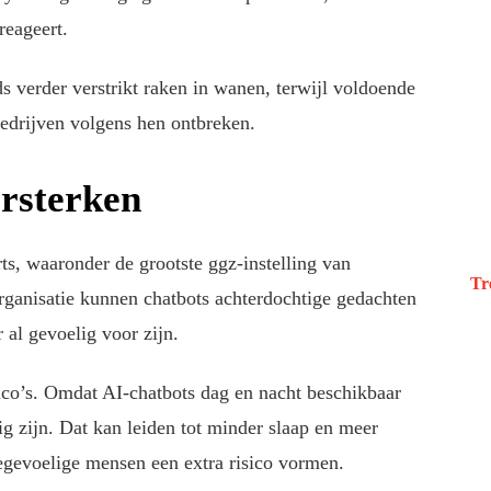
reageert.
s verder verstrikt raken in wanen, terwijl voldoende
bedrijven volgens hen ontbreken.
rsterken
s, waaronder de grootste ggz-instelling van
Tr
rganisatie kunnen chatbots achterdochtige gedachten
 al gevoelig voor zijn.
ico’s. Omdat AI-chatbots dag en nacht beschikbaar
g zijn. Dat kan leiden tot minder slaap en meer
osegevoelige mensen een extra risico vormen.