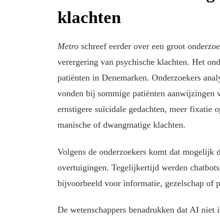
klachten
Metro
schreef eerder over een groot onderzoe
verergering van psychische klachten. Het on
patiënten in Denemarken. Onderzoekers analy
vonden bij sommige patiënten aanwijzingen v
ernstigere suïcidale gedachten, meer fixatie o
manische of dwangmatige klachten.
Volgens de onderzoekers komt dat mogelijk d
overtuigingen. Tegelijkertijd werden chatbots
bijvoorbeeld voor informatie, gezelschap of 
De wetenschappers benadrukken dat AI niet i