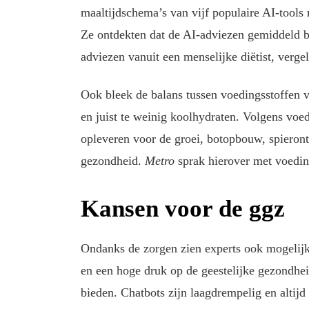
maaltijdschema’s van vijf populaire AI-tools 
Ze ontdekten dat de AI-adviezen gemiddeld b
adviezen vanuit een menselijke diëtist, verge
Ook bleek de balans tussen voedingsstoffen va
en juist te weinig koolhydraten. Volgens voed
opleveren voor de groei, botopbouw, spiero
gezondheid.
Metro
sprak hierover met voed
Kansen voor de ggz
Ondanks de zorgen zien experts ook mogelijk
en een hoge druk op de geestelijke gezondhe
bieden. Chatbots zijn laagdrempelig en altij