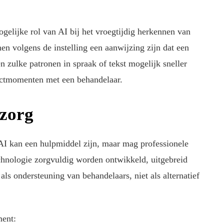
gelijke rol van AI bij het vroegtijdig herkennen van
en volgens de instelling een aanwijzing zijn dat een
 zulke patronen in spraak of tekst mogelijk sneller
tactmomenten met een behandelaar.
 zorg
 AI kan een hulpmiddel zijn, maar mag professionele
chnologie zorgvuldig worden ontwikkeld, uitgebreid
ls ondersteuning van behandelaars, niet als alternatief
ment: