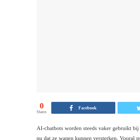
0
Facebook
Shares
AI-chatbots worden steeds vaker gebruikt bi
nu dat ze wanen kunnen versterken. Vooral p