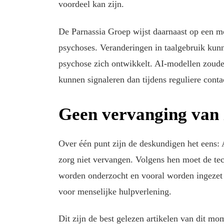
voordeel kan zijn.
De Parnassia Groep wijst daarnaast op een mo
psychoses. Veranderingen in taalgebruik kunn
psychose zich ontwikkelt. AI-modellen zouden
kunnen signaleren dan tijdens reguliere con
Geen vervanging van
Over één punt zijn de deskundigen het eens:
zorg niet vervangen. Volgens hen moet de te
worden onderzocht en vooral worden ingezet a
voor menselijke hulpverlening.
Dit zijn de best gelezen artikelen van dit mo